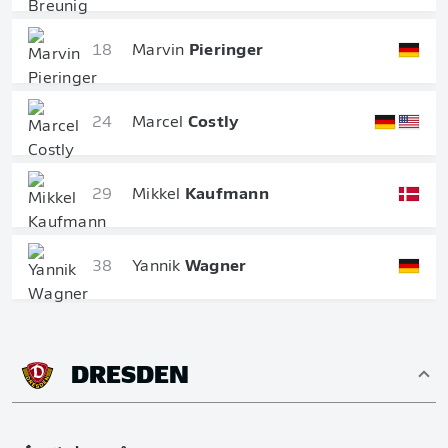
18
Marvin
Pieringer
24
Marcel
Costly
29
Mikkel
Kaufmann
38
Yannik
Wagner
DRESDEN