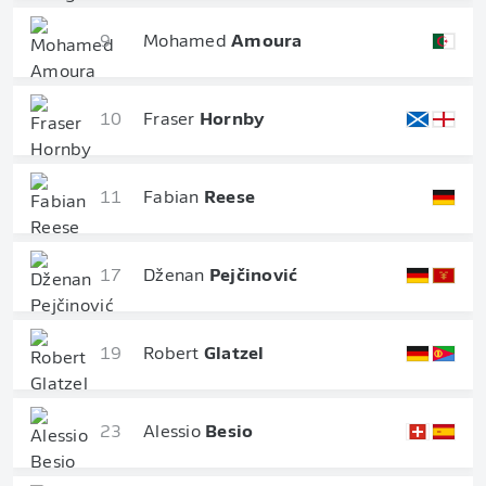
9
Mohamed
Amoura
10
Fraser
Hornby
11
Fabian
Reese
17
Dženan
Pejčinović
19
Robert
Glatzel
23
Alessio
Besio