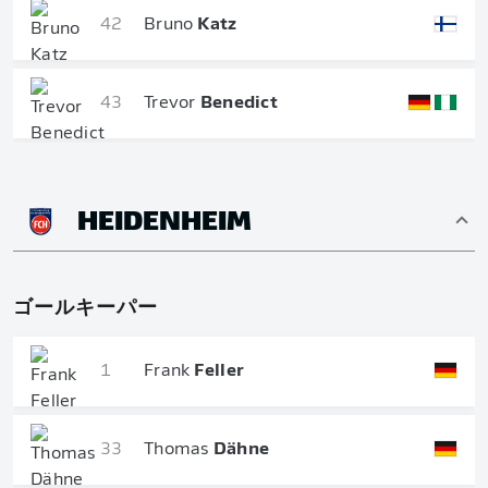
42
Bruno
Katz
43
Trevor
Benedict
HEIDENHEIM
ゴールキーパー
1
Frank
Feller
33
Thomas
Dähne