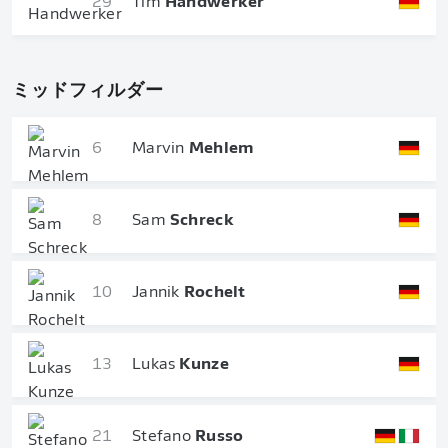
29
Tim
Handwerker
ミッドフィルダー
6
Marvin
Mehlem
8
Sam
Schreck
10
Jannik
Rochelt
13
Lukas
Kunze
21
Stefano
Russo