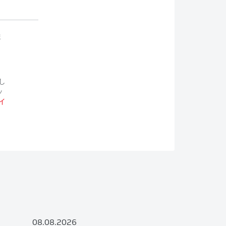
ま
し
ッ
イ
08.08.2026