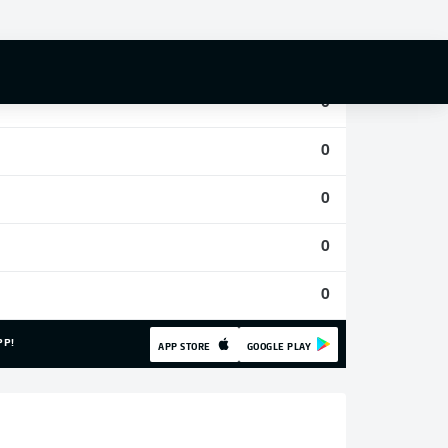
0
0
0
0
0
0
0
PP!
APP STORE
GOOGLE PLAY