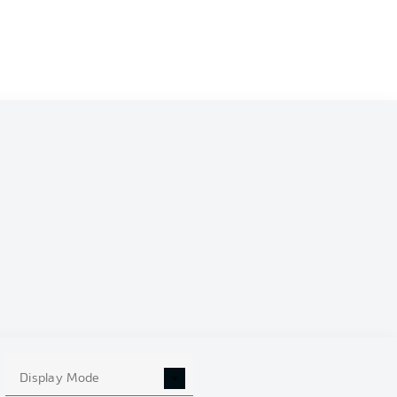
0
Display Mode