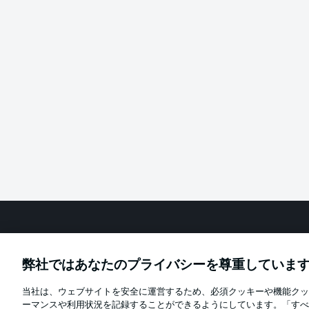
Football as it's meant to be
弊社ではあなたのプライバシーを尊重していま
当社は、ウェブサイトを安全に運営するため、必須クッキーや機能クッ
Official Partners
ーマンスや利用状況を記録することができるようにしています。「すべ