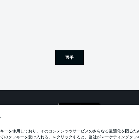
選手
プライ
利用条
す
BUNDESLIGA APP
求人
キーを使用しており、そのコンテンツやサービスのさらなる最適化を図るた
てのクッキーを受け入れる」をクリックすると、当社がマーケティングクッ
当サイ