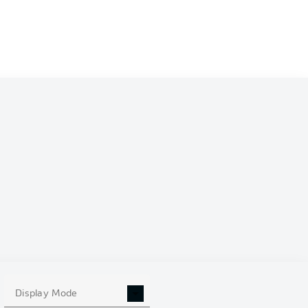
0
Display Mode