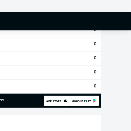
0
0
0
0
0
0
0
PP!
APP STORE
GOOGLE PLAY