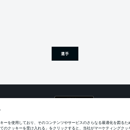
選手
プライ
利用条
す
BUNDESLIGA APP
求人
キーを使用しており、そのコンテンツやサービスのさらなる最適化を図るた
てのクッキーを受け入れる」をクリックすると、当社がマーケティングクッ
当サイ