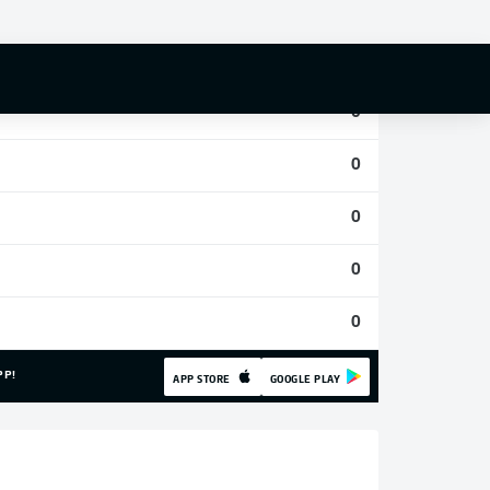
0
0
0
0
0
0
0
PP!
APP STORE
GOOGLE PLAY