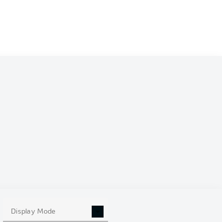
0
Display Mode