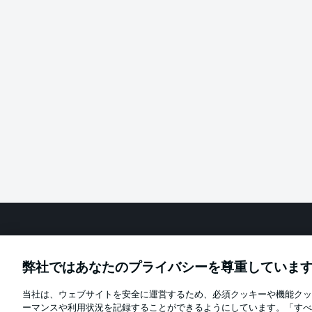
Football as it's meant to be
弊社ではあなたのプライバシーを尊重していま
当社は、ウェブサイトを安全に運営するため、必須クッキーや機能クッ
Official Partners
ーマンスや利用状況を記録することができるようにしています。「すべ