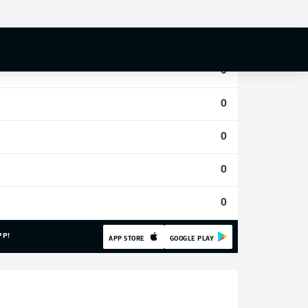
0
0
0
0
0
0
0
PP!
APP STORE
GOOGLE PLAY