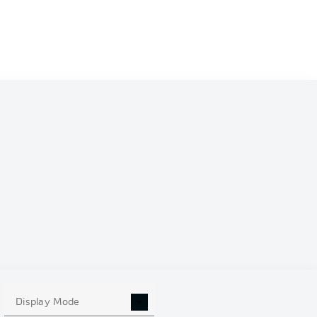
0
Display Mode