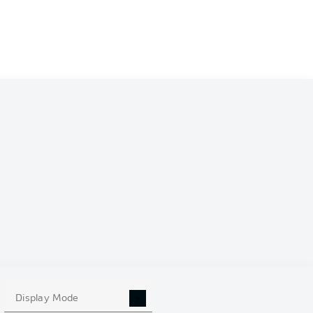
0
Display Mode