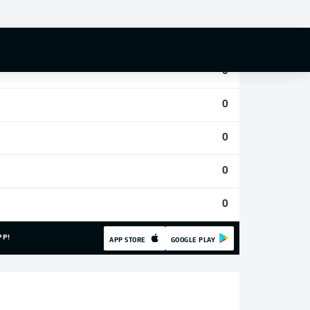
0
0
0
0
0
0
0
PP!
APP STORE
GOOGLE PLAY