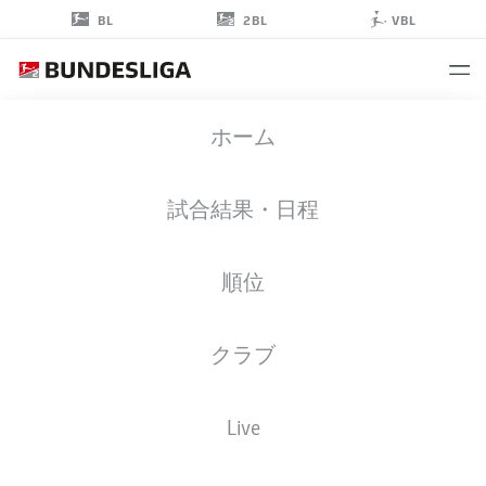
2BL
BL
VBL
LEON
ホーム
SCHNEIDER
試合結果・日程
順位
擁護者
クラブ
ARMINIA BIELEFELD
統計 シーズン 2022/2023
ゴール
Live