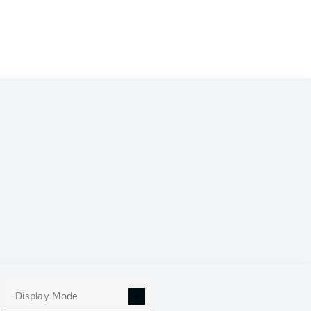
19
Display Mode