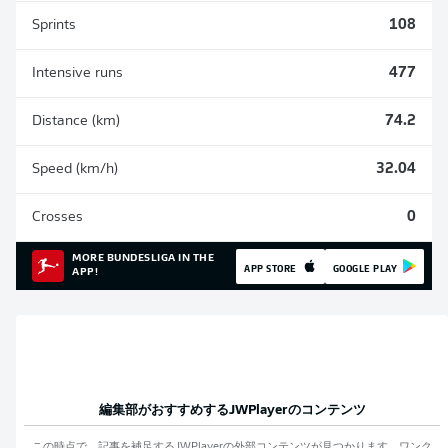
Sprints
108
Intensive runs
477
Distance (km)
74.2
Speed (km/h)
32.04
Crosses
0
MORE BUNDESLIGA IN THE
APP STORE
GOOGLE PLAY
APP!
編集部がおすすめする
JWPlayer
のコンテンツ
この時点で、記事を補足する
JWPlayer
の外部コンテンツが見つかります。ワンク