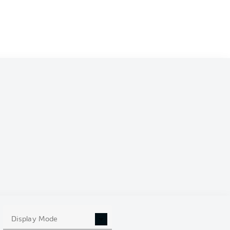
0
Display Mode