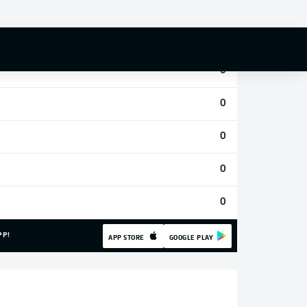
0
0
0
0
0
0
0
PP!
APP STORE
GOOGLE PLAY