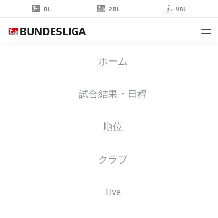
2BL
BL
VBL
SEBASTIAN
ホーム
SCHONLAU
4
試合結果・日程
順位
擁護者
クラブ
HOLSTEIN KIEL
統計 シーズン 2025/2026
ゴール
Live