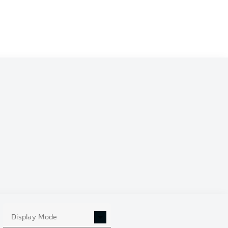
0
Display Mode