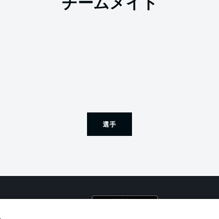
チームメイト
選手
プライ