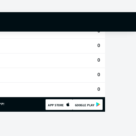
0
0
0
0
0
0
0
PP!
APP STORE
GOOGLE PLAY