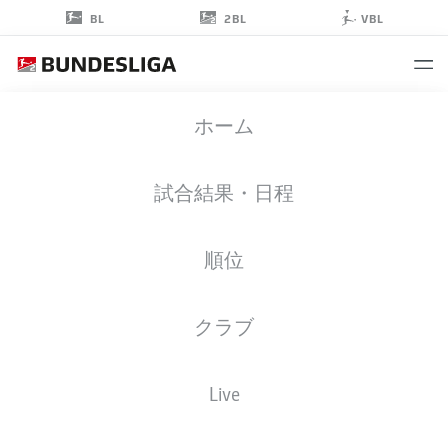
2BL
BL
VBL
LEO
ホーム
OPPERMANN
試合結果・日程
順位
ゴールキーパー
クラブ
ARMINIA BIELEFELD
統計 シーズン 2019/2020
ゴール
Live