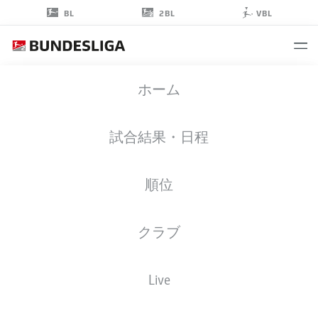
2BL
BL
VBL
ANDU
ホーム
KELATI
16
試合結果・日程
順位
ミッドフィルダー
クラブ
HOLSTEIN KIEL
統計 シーズン 2024/2025
ゴール
Live