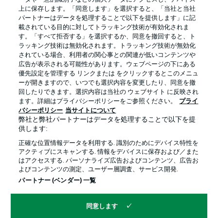
上に保存します。「同意します」を選択すると、「当社と当社
パートナーはデータを処理することで以下を提供します」に記
載されている目的に対してトラッキング技術が有効化されま
す。「すべて拒否する」を選択するか、同意を撤回すると、ト
ラッキング技術は無効化されます。トラッキング技術が無効化
されている場合、利用者の関心事との関連が低いコンテンツや
広告が表示される可能性があります。ウェブページの下にある
プライバシー・ポリシー
優先設定を管理する
優先設定を管理する リンクまたは をクリックするとこのメニュ
利用条件
放送局
ーが開きますので、いつでも選択内容を変更したり、同意を撤
回したりできます。選択内容は当社の ウェブサイト に反映され
求人
選手
ます。詳細はプライバシーポリシーをご参照ください。
プライ
バシーポリシー
当サイトについて
当サイトについて
弊社と弊社パートナーはデータを処理することで以下を提
供します:
正確な位置情報データを利用する. 識別のためにデバイス特性を
アクティブにスキャンする. 情報をデバイスに保存および／また
はアクセスする. パーソナライズ広告およびコンテンツ、広告お
よびコンテンツの測定、ユーザー層調査、サービス開発.
© 2026 Bundesliga-Gruppe GmbH
パートナー (ベンダー) 一覧
言語をお選びください
同意します
日本語