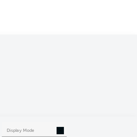
0
Display Mode