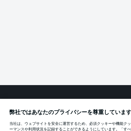
Football as it's meant to be
弊社ではあなたのプライバシーを尊重していま
当社は、ウェブサイトを安全に運営するため、必須クッキーや機能クッ
Official Partners
ーマンスや利用状況を記録することができるようにしています。「すべ