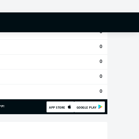
0
0
0
0
0
0
0
PP!
APP STORE
GOOGLE PLAY