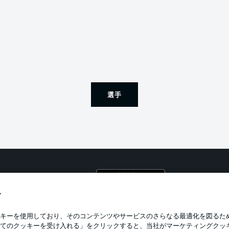
選手
プライ
利用条
す
BUNDESLIGA APP
求人
キーを使用しており、そのコンテンツやサービスのさらなる最適化を図るた
てのクッキーを受け入れる」をクリックすると、当社がマーケティングクッ
当サイ