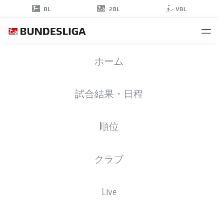
2BL
BL
VBL
KONRAD
ホーム
FABER
試合結果・日程
順位
ミッドフィルダー
クラブ
OSNABRÜCK
統計 シーズン 2020/2021
ゴール
Live