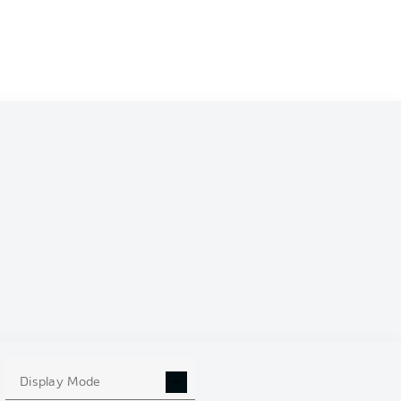
0
Display Mode