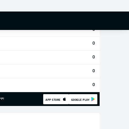
0
0
0
0
0
0
0
PP!
APP STORE
GOOGLE PLAY