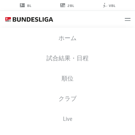
2BL
BL
VBL
CLEITON
ホーム
33
試合結果・日程
順位
擁護者
クラブ
WOLFSBURG
統計 シーズン 2025/2026
ゴール
Live