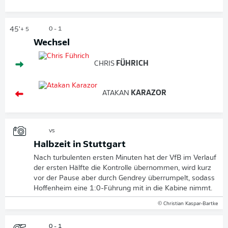
45'
0 - 1
+ 5
Wechsel
CHRIS
FÜHRICH
ATAKAN
KARAZOR
vs
Halbzeit in Stuttgart
Nach turbulenten ersten Minuten hat der VfB im Verlauf
der ersten Hälfte die Kontrolle übernommen, wird kurz
vor der Pause aber durch Gendrey überrumpelt, sodass
Hoffenheim eine 1:0-Führung mit in die Kabine nimmt.
© Christian Kaspar-Bartke
0 - 1