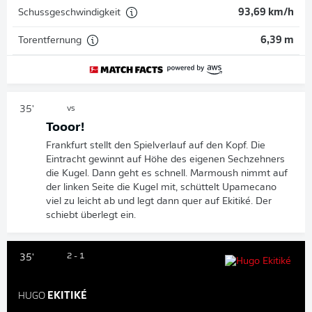
Schussgeschwindigkeit
93,69 km/h
Torentfernung
6,39 m
35'
vs
Tooor!
Frankfurt stellt den Spielverlauf auf den Kopf. Die
Eintracht gewinnt auf Höhe des eigenen Sechzehners
die Kugel. Dann geht es schnell. Marmoush nimmt auf
der linken Seite die Kugel mit, schüttelt Upamecano
viel zu leicht ab und legt dann quer auf Ekitiké. Der
schiebt überlegt ein.
2 - 1
35'
HUGO
EKITIKÉ