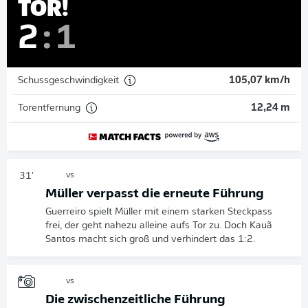
TOR!
2
:
1
Schussgeschwindigkeit
105,07 km/h
Torentfernung
12,24 m
31'
vs
Müller verpasst die erneute Führung
Guerreiro spielt Müller mit einem starken Steckpass
frei, der geht nahezu alleine aufs Tor zu. Doch Kauã
Santos macht sich groß und verhindert das 1:2.
vs
Die zwischenzeitliche Führung