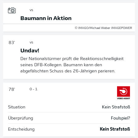
vs
Baumann in Aktion
© IMAGO/Michael Weber IMAGEPOWER
83'
vs
Undav!
Der Nationalstürmer prüft die Reaktionsschnelligkeit
seines DFB-Kollegen. Baumann kann den
abgefälschten Schuss des 26-Jährigen parieren.
78'
0 - 1
Situation
Kein Strafstoß
Überprüfung
Foulspiel?
Entscheidung
Kein Strafstoß