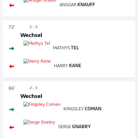
ANSGAR
KNAUFF
72'
2 - 3
Wechsel
MATHYS
TEL
HARRY
KANE
66'
2 - 3
Wechsel
KINGSLEY
COMAN
SERGE
GNABRY