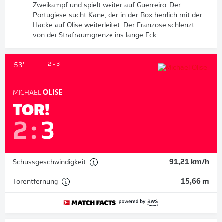
Zweikampf und spielt weiter auf Guerreiro. Der
Portugiese sucht Kane, der in der Box herrlich mit der
Hacke auf Olise weiterleitet. Der Franzose schlenzt
von der Strafraumgrenze ins lange Eck.
2 - 3
53'
MICHAEL
OLISE
TOR!
2
:
3
Schussgeschwindigkeit
91,21 km/h
Torentfernung
15,66 m