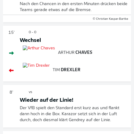
Nach den Chancen in den ersten Minuten drücken beide
Teams gerade etwas auf die Bremse.
© Christian Kaspar-Bartke
15'
0 - 0
Wechsel
ARTHUR
CHAVES
TIM
DREXLER
8'
vs
Wieder auf der Linie!
Der VfB spielt den Standard erst kurz aus und flankt
dann hoch in die Box. Karazor setzt sich in der Luft
durch, doch diesmal klärt Gendrey auf der Linie.