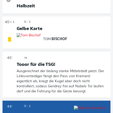
Halbzeit
45'
0 - 1
+ 3
Gelbe Karte
TOM
BISCHOF
45'
vs
Tooor für die TSG!
Ausgerechnet der bislang starke Mittelstädt patzt. Der
Linksverteidiger fängt den Pass von Kramarić
eigentlich ab, kriegt die Kugel aber doch nicht
kontrolliert, sodass Gendrey frei auf Nübels Tor laufen
darf und die Führung für die Gäste besorgt.
0 - 1
44'