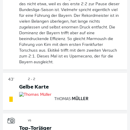
das nicht etwa, weil es das erste 2:2 zur Pause dieser
Bundesliga-Saison ist. Vielmehr spricht eigentlich viel
für eine Führung der Bayern. Der Rekordmeister ist in
vielen Belangen überlegen, hat lange nichts
zugelassen und selbst enormen Druck entfacht. Die
Dominanz der Bayern trifft aber auf eine
beeindruckende Effizienz. So gleicht Marmoush die
Führung von Kim mit dem ersten Frankfurter
Torschuss aus. Ekitiké trifft mit dem zweiten Versuch
zum 2:1. Dieses Mal ist es Upamecano, der für die
Bayern ausgleicht.
43'
2 - 2
Gelbe Karte
THOMAS
MÜLLER
vs
Top-Torjäger