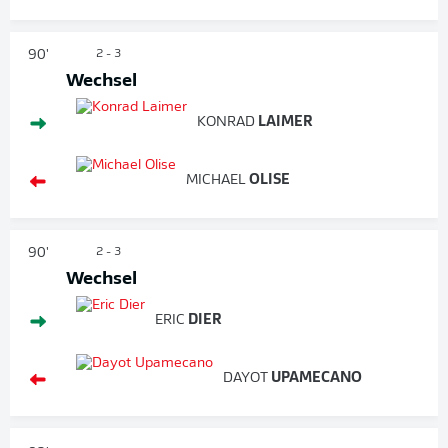
90'
2 - 3
Wechsel
KONRAD
LAIMER
MICHAEL
OLISE
90'
2 - 3
Wechsel
ERIC
DIER
DAYOT
UPAMECANO