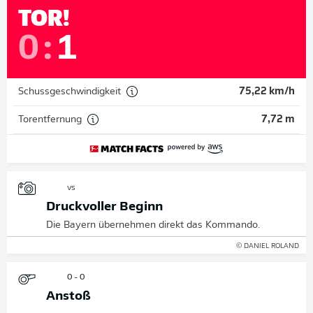
TOR!
0
:
1
Schussgeschwindigkeit
75,22 km/h
Torentfernung
7,72 m
vs
Druckvoller Beginn
Die Bayern übernehmen direkt das Kommando.
© DANIEL ROLAND
0 - 0
Anstoß