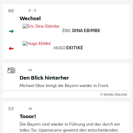
66'
2 - 3
Wechsel
ÉRIC
DINA EBIMBE
HUGO
EKITIKÉ
vs
Den Blick hinterher
Michael Olise bringt die Bayern wieder in Front.
© DANIEL ROLAND
53'
vs
Tooor!
Die Bayern sind wieder in Führung und das durch ein
tolles Tor. Upamecano gewinnt den entscheidenden