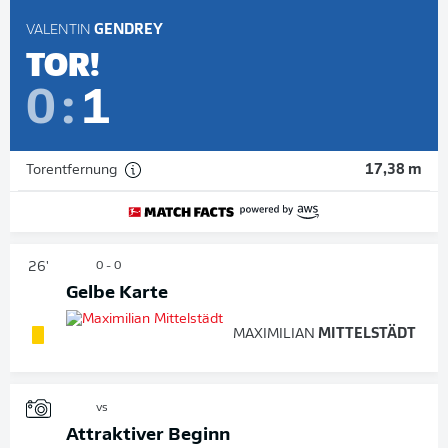
VALENTIN
GENDREY
TOR!
0
:
1
Torentfernung
17,38 m
26'
0 - 0
Gelbe Karte
MAXIMILIAN
MITTELSTÄDT
vs
Attraktiver Beginn