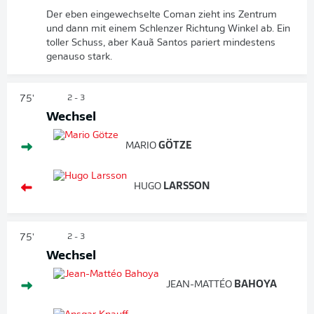
Der eben eingewechselte Coman zieht ins Zentrum
und dann mit einem Schlenzer Richtung Winkel ab. Ein
toller Schuss, aber Kauã Santos pariert mindestens
genauso stark.
75'
2 - 3
Wechsel
MARIO
GÖTZE
HUGO
LARSSON
75'
2 - 3
Wechsel
JEAN-MATTÉO
BAHOYA