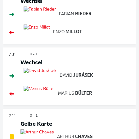
Wechsel
FABIAN
RIEDER
ENZO
MILLOT
73'
0 - 1
Wechsel
DAVID
JURÁSEK
MARIUS
BÜLTER
71'
0 - 1
Gelbe Karte
ARTHUR
CHAVES