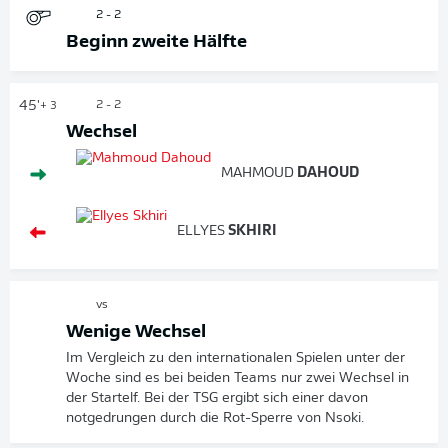
2 - 2
Beginn zweite Hälfte
45'
2 - 2
+ 3
Wechsel
MAHMOUD
DAHOUD
ELLYES
SKHIRI
vs
Wenige Wechsel
Im Vergleich zu den internationalen Spielen unter der
Woche sind es bei beiden Teams nur zwei Wechsel in
der Startelf. Bei der TSG ergibt sich einer davon
notgedrungen durch die Rot-Sperre von Nsoki.