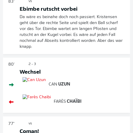
83'
vs
Ebimbe rutscht vorbei
Da wäre es beinahe doch noch passiert. Kristensen
geht über die rechte Seite und spielt den Ball scharf
vor das Tor. Ebimbe wartet am langen Pfosten und
rutscht an der Kugel vorbei. Es wäre auf jeden Fall
nochmal auf Abseits kontrolliert worden. Aber das war
knapp.
80'
2 - 3
Wechsel
CAN
UZUN
FARÈS
CHAÏBI
77'
vs
Coman!