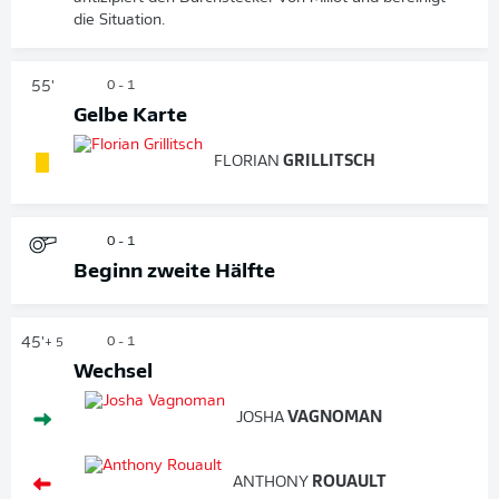
die Situation.
55'
0 - 1
Gelbe Karte
FLORIAN
GRILLITSCH
0 - 1
Beginn zweite Hälfte
45'
0 - 1
+ 5
Wechsel
JOSHA
VAGNOMAN
ANTHONY
ROUAULT