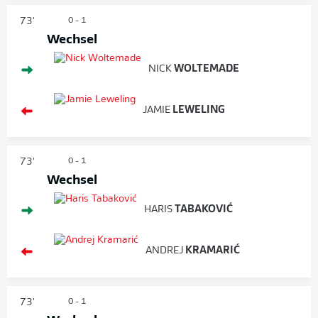
73'
0 - 1
Wechsel
NICK
WOLTEMADE
JAMIE
LEWELING
73'
0 - 1
Wechsel
HARIS
TABAKOVIĆ
ANDREJ
KRAMARIĆ
73'
0 - 1