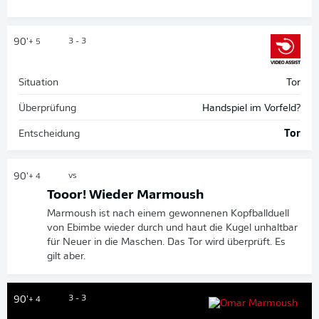
90'
3 - 3
+ 5
Situation
Tor
Überprüfung
Handspiel im Vorfeld?
Entscheidung
Tor
90'
vs
+ 4
Tooor! Wieder Marmoush
Marmoush ist nach einem gewonnenen Kopfballduell
von Ebimbe wieder durch und haut die Kugel unhaltbar
für Neuer in die Maschen. Das Tor wird überprüft. Es
gilt aber.
3 - 3
90'
+ 4