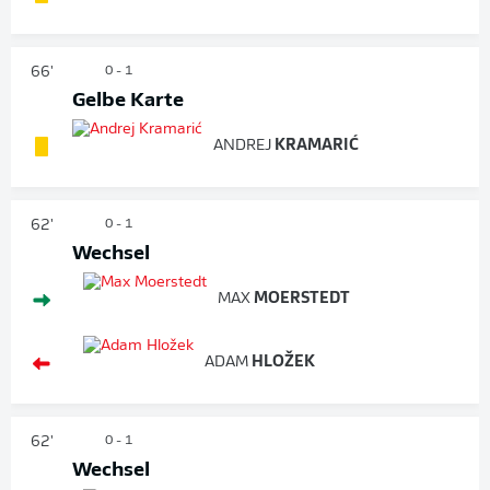
66'
0 - 1
Gelbe Karte
ANDREJ
KRAMARIĆ
62'
0 - 1
Wechsel
MAX
MOERSTEDT
ADAM
HLOŽEK
62'
0 - 1
Wechsel