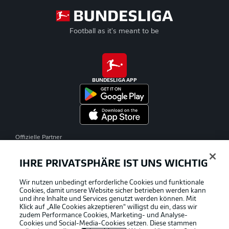
Football as it's meant to be
BUNDESLIGA APP
Offizielle Partner
IHRE PRIVATSPHÄRE IST UNS WICHTIG
Wir nutzen unbedingt erforderliche Cookies und funktionale
Cookies, damit unsere Website sicher betrieben werden kann
und ihre Inhalte und Services genutzt werden können. Mit
Klick auf „Alle Cookies akzeptieren“ willigst du ein, dass wir
zudem Performance Cookies, Marketing- und Analyse-
Cookies und Social-Media-Cookies setzen. Diese stammen