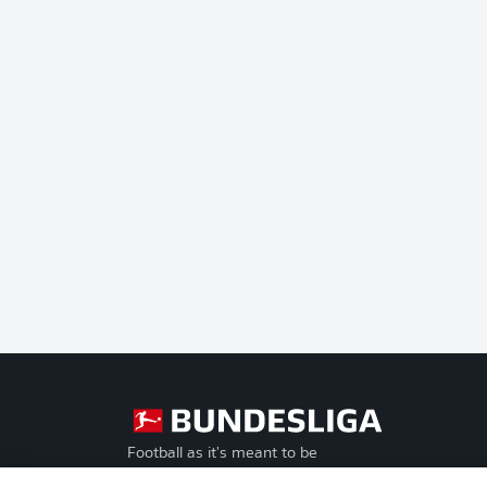
Football as it's meant to be