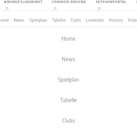
#BUNDESLIGAWIRKT
COMMON GROUND
MITFAHRPORTAL
Home
News
Spielplan
Tabelle
Clubs
Liveticker
History
Vide
Home
News
Spielplan
Tabelle
PIELER
Clubs