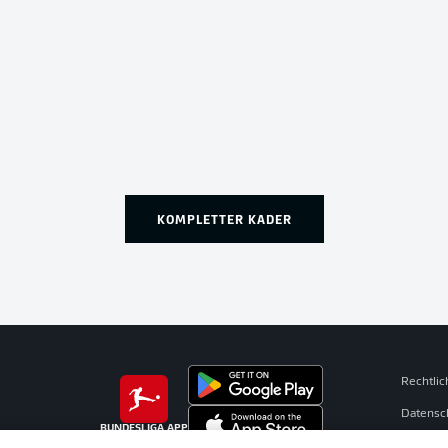
KOMPLETTER KADER
Rechtli
Datensc
BUNDESLIGA APP
Broadca