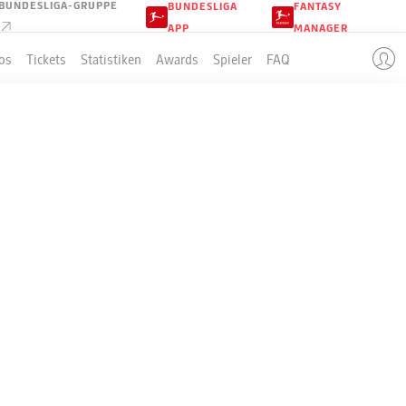
BUNDESLIGA-GRUPPE
BUNDESLIGA
FANTASY
APP
MANAGER
os
Tickets
Statistiken
Awards
Spieler
FAQ