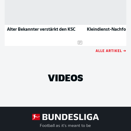
Alter Bekannter verstärkt den KSC
Kleindienst-Nachfolg
ALLE ARTIKEL →
VIDEOS
Football as it's meant to be