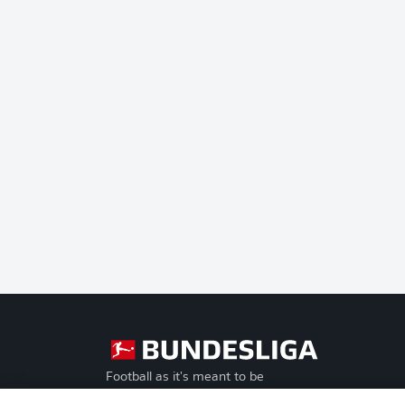
Football as it's meant to be