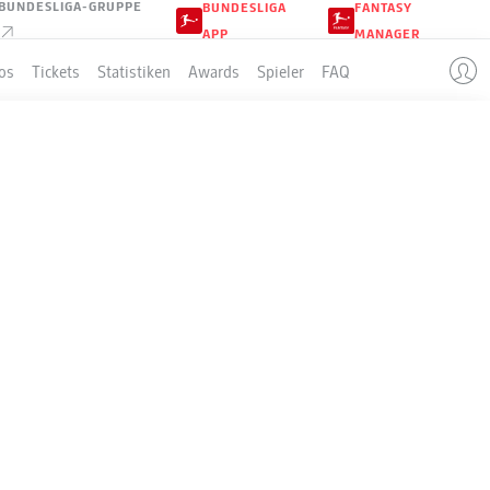
BUNDESLIGA-GRUPPE
BUNDESLIGA
FANTASY
APP
MANAGER
os
Tickets
Statistiken
Awards
Spieler
FAQ