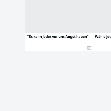
"Es kann jeder vor uns Angst haben"
Wähle jet