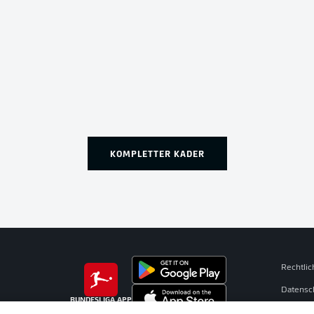
KOMPLETTER KADER
Rechtli
Datensc
BUNDESLIGA APP
Broadca