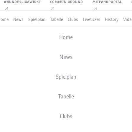
#BUNDESLIGAWIRKT
COMMON GROUND
MITFAHRPORTAL
Home
News
Spielplan
Tabelle
Clubs
Liveticker
History
Vide
Home
News
Spielplan
Tabelle
PIELER
Clubs