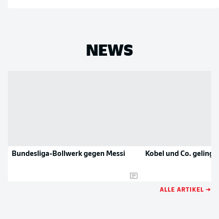
NEWS
Bundesliga-Bollwerk gegen Messi
Kobel und Co. gelingt
ALLE ARTIKEL →