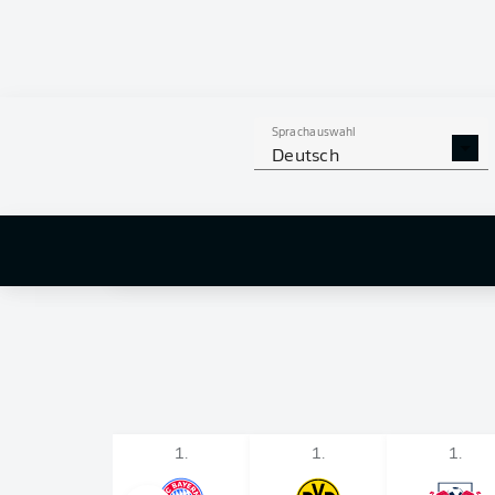
OFFIZIELLE
PARTNER
DER BUNDESLIGA
Sprachauswahl
Deutsch
1.
1.
1.