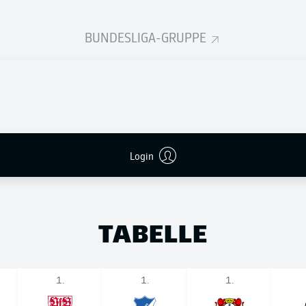
BUNDESLIGA-GRUPPE
Login
TABELLE
1.
1.
1.