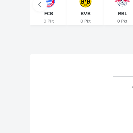
FCB
BVB
RBL
0 Pkt
0 Pkt
0 Pkt