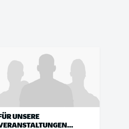
FÜR UNSERE
VERANSTALTUNGEN...