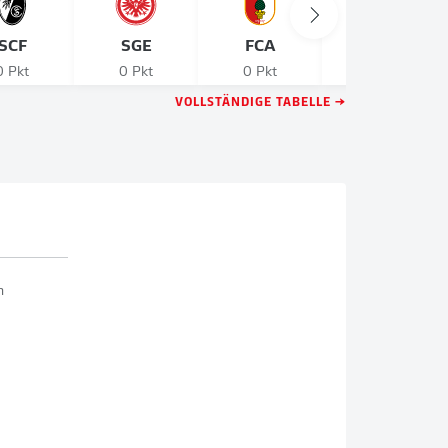
SCF
SGE
FCA
M05
0 Pkt
0 Pkt
0 Pkt
0 Pkt
VOLLSTÄNDIGE TABELLE →
n