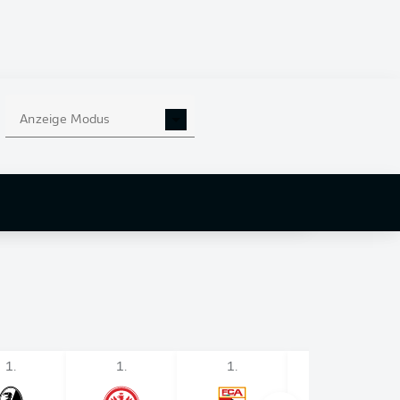
Anzeige Modus
1.
1.
1.
1.