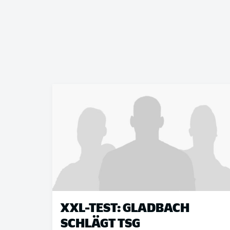
XXL-TEST: GLADBACH
SCHLÄGT TSG