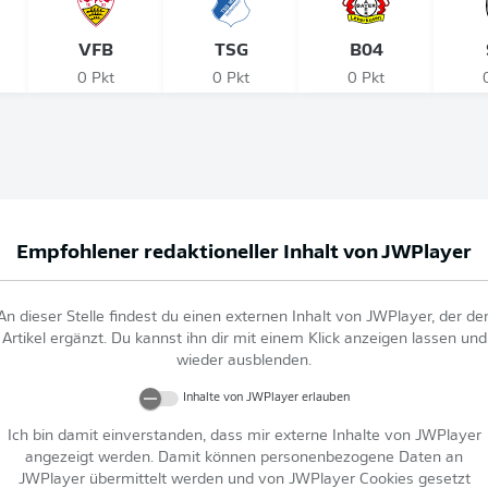
VFB
TSG
B04
0 Pkt
0 Pkt
0 Pkt
Empfohlener redaktioneller Inhalt von
JWPlayer
An dieser Stelle findest du einen externen Inhalt von
JWPlayer
, der de
Artikel ergänzt. Du kannst ihn dir mit einem Klick anzeigen lassen und
wieder ausblenden.
Inhalte von
JWPlayer
erlauben
Ich bin damit einverstanden, dass mir externe Inhalte von
JWPlayer
angezeigt werden. Damit können personenbezogene Daten an
JWPlayer
übermittelt werden und von
JWPlayer
Cookies gesetzt