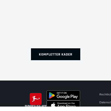
KOMPLETTER KADER
Rechtli
Datensc
BUNDESLIGA APP
Broadca