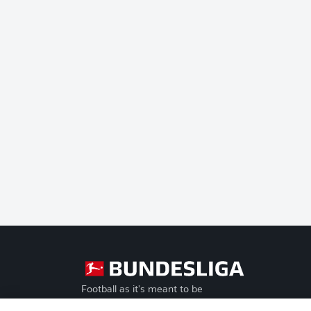
Football as it's meant to be