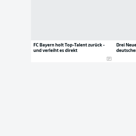
FC Bayern holt Top-Talent zurück -
Drei Neue
und verleiht es direkt
deutsche