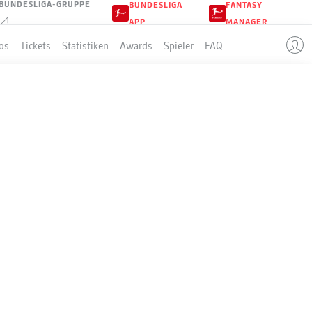
BUNDESLIGA-GRUPPE
BUNDESLIGA
FANTASY
APP
MANAGER
os
Tickets
Statistiken
Awards
Spieler
FAQ