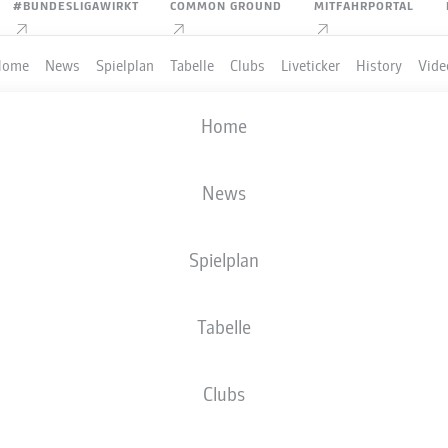
#BUNDESLIGAWIRKT
COMMON GROUND
MITFAHRPORTAL
Home
News
Spielplan
Tabelle
Clubs
Liveticker
History
Vide
Home
News
Spielplan
Tabelle
PIELER
Clubs