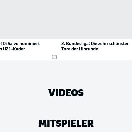
! Di Salvo nominiert
2. Bundesliga: Die zehn schönsten
n U21-Kader
Tore der Hinrunde
VIDEOS
MITSPIELER