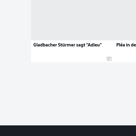
Gladbacher Stürmer sagt "Adieu"
Pléa in d