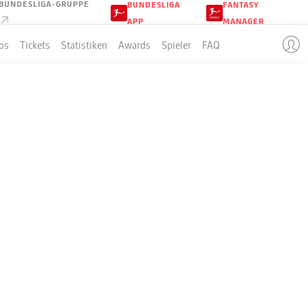
BUNDESLIGA-GRUPPE
BUNDESLIGA
FANTASY
APP
MANAGER
os
Tickets
Statistiken
Awards
Spieler
FAQ