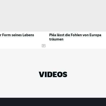
er Form seines Lebens
Pléa lässt die Fohlen von Europa
träumen
VIDEOS