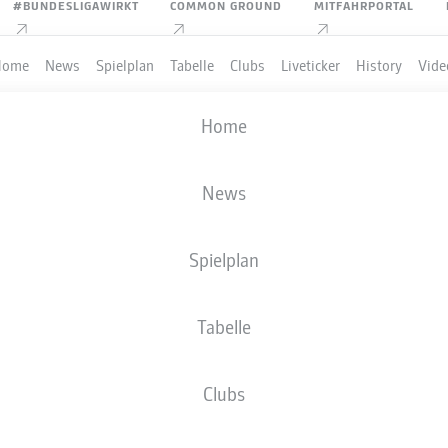
#BUNDESLIGAWIRKT
COMMON GROUND
MITFAHRPORTAL
Home
News
Spielplan
Tabelle
Clubs
Liveticker
History
Vide
Home
News
Spielplan
Tabelle
Clubs