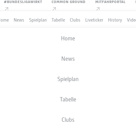
#BUNDESLIGAWIRKT
COMMON GROUND
MITFAHRPORTAL
Home
News
Spielplan
Tabelle
Clubs
Liveticker
History
Vide
Home
News
Spielplan
Tabelle
PIELER
Clubs