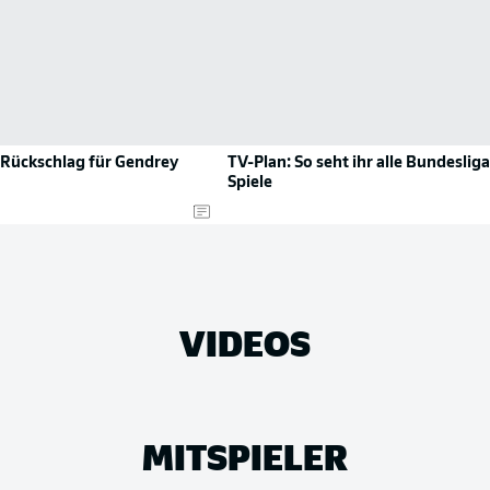
 Rückschlag für Gendrey
TV-Plan: So seht ihr alle Bundesliga
Spiele
VIDEOS
MITSPIELER