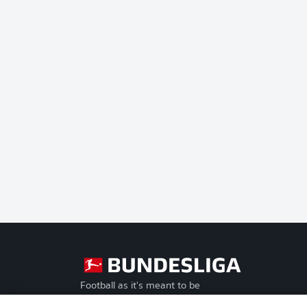
Football as it's meant to be