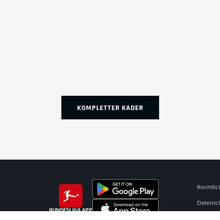
KOMPLETTER KADER
Rechtli
Datensc
BUNDESLIGA APP
Broadca