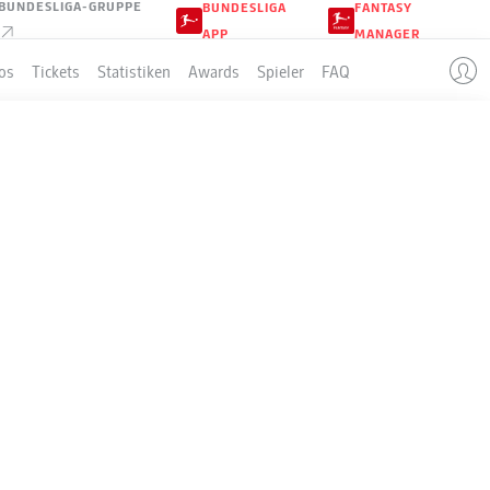
BUNDESLIGA-GRUPPE
BUNDESLIGA
FANTASY
APP
MANAGER
os
Tickets
Statistiken
Awards
Spieler
FAQ