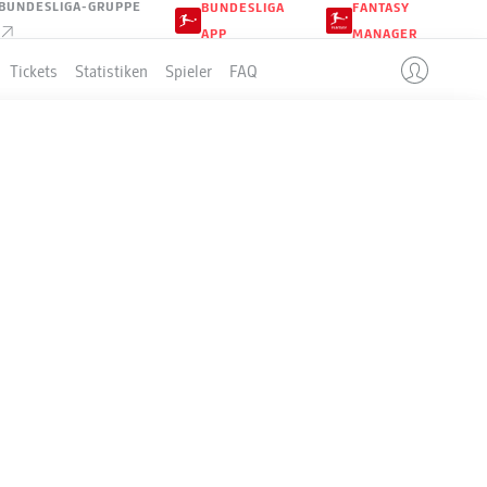
BUNDESLIGA-GRUPPE
BUNDESLIGA
FANTASY
APP
MANAGER
Tickets
Statistiken
Spieler
FAQ