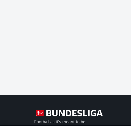
Football as it's meant to be