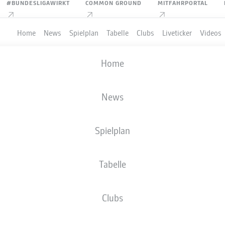
#BUNDESLIGAWIRKT
COMMON GROUND
MITFAHRPORTAL
Home
News
Spielplan
Tabelle
Clubs
Liveticker
Videos
Home
News
Spielplan
Tabelle
PIELER
Clubs