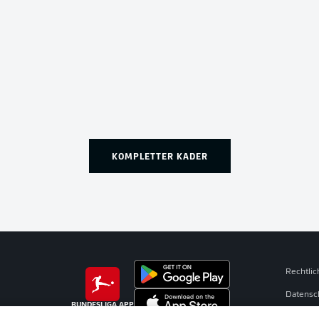
KOMPLETTER KADER
Rechtli
Datensc
BUNDESLIGA APP
Kontakt