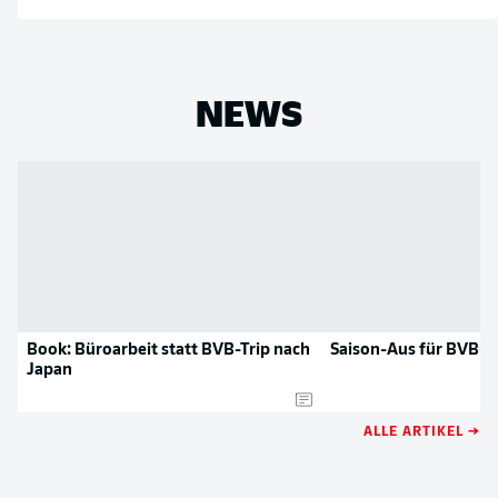
NEWS
Book: Büroarbeit statt BVB-Trip nach
Saison-Aus für BVB-V
Japan
ALLE ARTIKEL →