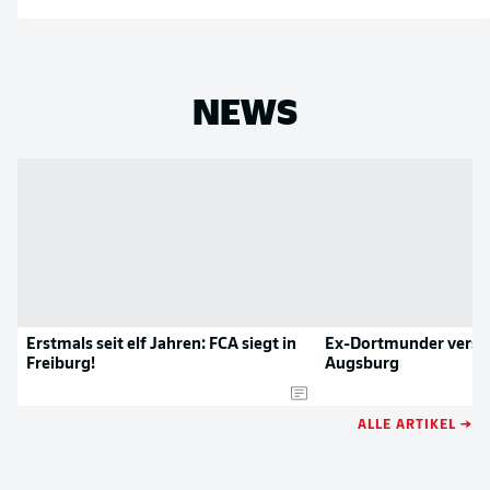
NEWS
Erstmals seit elf Jahren: FCA siegt in
Ex-Dortmunder verstä
Freiburg!
Augsburg
ALLE ARTIKEL →