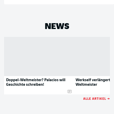
NEWS
Doppel-Weltmeister? Palacios will
Werkself verlängert v
Geschichte schreiben!
Weltmeister
ALLE ARTIKEL →