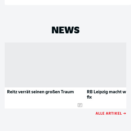
NEWS
Reitz verrät seinen großen Traum
RB Leipzig macht wich
fix
ALLE ARTIKEL →