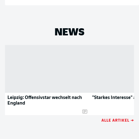
NEWS
Leipzig: Offensivstar wechselt nach
"Starkes Interesse" an
England
ALLE ARTIKEL →