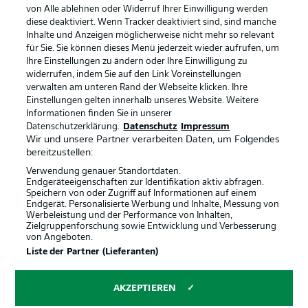
von Alle ablehnen oder Widerruf Ihrer Einwilligung werden
diese deaktiviert. Wenn Tracker deaktiviert sind, sind manche
Inhalte und Anzeigen möglicherweise nicht mehr so relevant
für Sie. Sie können dieses Menü jederzeit wieder aufrufen, um
Ihre Einstellungen zu ändern oder Ihre Einwilligung zu
widerrufen, indem Sie auf den Link Voreinstellungen
verwalten am unteren Rand der Webseite klicken. Ihre
Einstellungen gelten innerhalb unseres Website. Weitere
Informationen finden Sie in unserer
Datenschutzerklärung.
Datenschutz
Impressum
Wir und unsere Partner verarbeiten Daten, um Folgendes
bereitzustellen:
Verwendung genauer Standortdaten.
Endgeräteeigenschaften zur Identifikation aktiv abfragen.
Speichern von oder Zugriff auf Informationen auf einem
Endgerät. Personalisierte Werbung und Inhalte, Messung von
Werbeleistung und der Performance von Inhalten,
Rechtliche Hinweise
Voreinstellungen verwalten
Zielgruppenforschung sowie Entwicklung und Verbesserung
von Angeboten.
Datenschutz
Nutzungsbedingungen
Liste der Partner (Lieferanten)
Kontakt
Jobs
Impressum
Partner
AKZEPTIEREN
Spieler
Liveticker