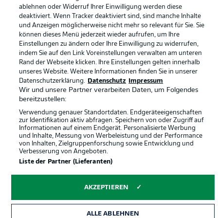
ablehnen oder Widerruf Ihrer Einwilligung werden diese
deaktiviert. Wenn Tracker deaktiviert sind, sind manche Inhalte
und Anzeigen möglicherweise nicht mehr so relevant für Sie. Sie
können dieses Menü jederzeit wieder aufrufen, um Ihre
Einstellungen zu ändern oder Ihre Einwilligung zu widerrufen,
indem Sie auf den Link Voreinstellungen verwalten am unteren
Rand der Webseite klicken. Ihre Einstellungen gelten innerhalb
unseres Website. Weitere Informationen finden Sie in unserer
Datenschutzerklärung.
Datenschutz
Impressum
© 2026 Bundesliga-Gruppe GmbH
Wir und unsere Partner verarbeiten Daten, um Folgendes
bereitzustellen:
Sprachauswahl
Verwendung genauer Standortdaten. Endgeräteeigenschaften
Deutsch
zur Identifikation aktiv abfragen. Speichern von oder Zugriff auf
Informationen auf einem Endgerät. Personalisierte Werbung
und Inhalte, Messung von Werbeleistung und der Performance
von Inhalten, Zielgruppenforschung sowie Entwicklung und
Anzeige Modus
Verbesserung von Angeboten.
Liste der Partner (Lieferanten)
AKZEPTIEREN
ALLE ABLEHNEN