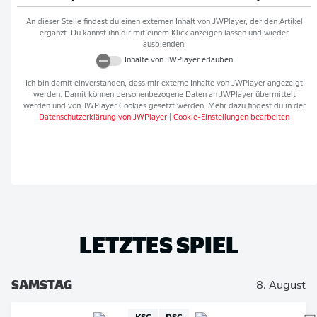
An dieser Stelle findest du einen externen Inhalt von
JWPlayer
, der den Artikel
ergänzt. Du kannst ihn dir mit einem Klick anzeigen lassen und wieder
ausblenden.
Inhalte von
JWPlayer
erlauben
Ich bin damit einverstanden, dass mir externe Inhalte von
JWPlayer
angezeigt
werden. Damit können personenbezogene Daten an
JWPlayer
übermittelt
werden und von
JWPlayer
Cookies gesetzt werden. Mehr dazu findest du in der
Datenschutzerklärung von
JWPlayer
|
Cookie-Einstellungen bearbeiten
LETZTES SPIEL
SAMSTAG
8. August