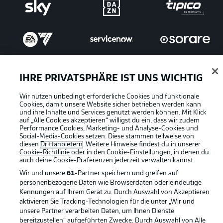
IHRE PRIVATSPHÄRE IST UNS WICHTIG
Wir nutzen unbedingt erforderliche Cookies und funktionale
Cookies, damit unsere Website sicher betrieben werden kann
und ihre Inhalte und Services genutzt werden können. Mit Klick
auf „Alle Cookies akzeptieren“ willigst du ein, dass wir zudem
Performance Cookies, Marketing- und Analyse-Cookies und
Rechtliche Hinweise
Voreinstellungen verwalten
Social-Media-Cookies setzen. Diese stammen teilweise von
diesen
Datenschutz
Drittanbietern
. Weitere Hinweise findest du in unserer
Nutzungsbedingungen
Cookie-Richtlinie
oder in den Cookie-Einstellungen, in denen du
auch deine Cookie-Präferenzen jederzeit
Kontakt
Jobs
verwalten kannst.
Wir und unsere
61
-Partner speichern und greifen auf
Impressum
Partner
personenbezogene Daten wie Browserdaten oder eindeutige
Kennungen auf Ihrem Gerät zu. Durch Auswahl von Akzeptieren
Spieler
Liveticker
aktivieren Sie Tracking-Technologien für die unter „Wir und
AGB
unsere Partner verarbeiten Daten, um Ihnen Dienste
bereitzustellen“ aufgeführten Zwecke. Durch Auswahl von Alle