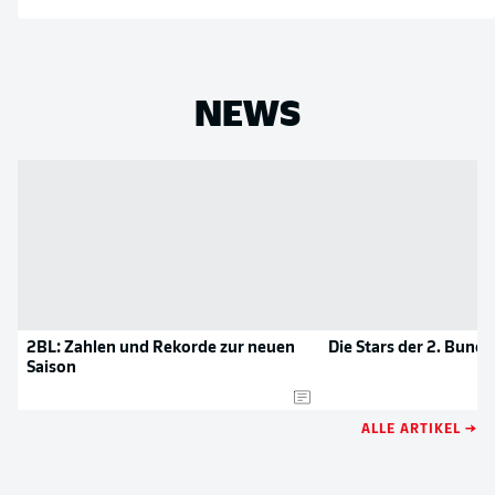
NEWS
2BL: Zahlen und Rekorde zur neuen
Die Stars der 2. Bunde
Saison
ALLE ARTIKEL →