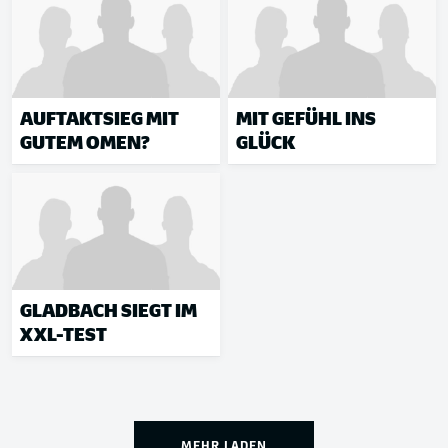
AUFTAKTSIEG MIT
MIT GEFÜHL INS
GUTEM OMEN?
GLÜCK
GLADBACH SIEGT IM
XXL-TEST
MEHR LADEN