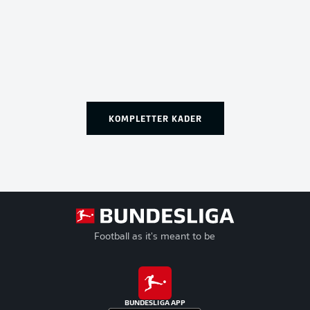
KOMPLETTER KADER
Football as it's meant to be
BUNDESLIGA APP