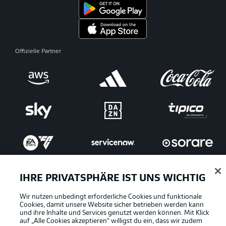
Offizielle Partner
IHRE PRIVATSPHÄRE IST UNS WICHTIG
Wir nutzen unbedingt erforderliche Cookies und funktionale
Cookies, damit unsere Website sicher betrieben werden kann
und ihre Inhalte und Services genutzt werden können. Mit Klick
auf „Alle Cookies akzeptieren“ willigst du ein, dass wir zudem