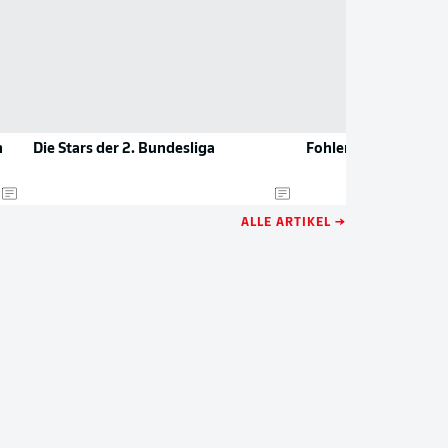
n
Die Stars der 2. Bundesliga
Fohlen feiern Schütz
ALLE ARTIKEL →