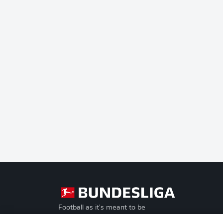
Football as it's meant to be