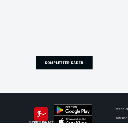
KOMPLETTER KADER
Rechtli
Datensc
BUNDESLIGA APP
Kontakt