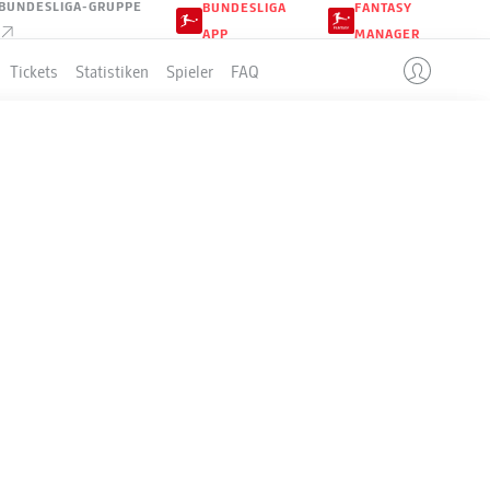
BUNDESLIGA-GRUPPE
BUNDESLIGA
FANTASY
APP
MANAGER
Tickets
Statistiken
Spieler
FAQ