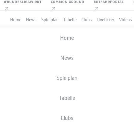
#BUNDESLIGAWIRKT
COMMON GROUND
MITFAHRPORTAL
Home
News
Spielplan
Tabelle
Clubs
Liveticker
Videos
Home
News
Spielplan
Tabelle
PIELER
Clubs