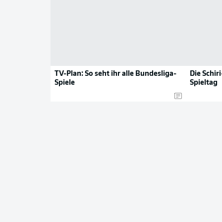
TV-Plan: So seht ihr alle Bundesliga-
Die Schir
Spiele
Spieltag