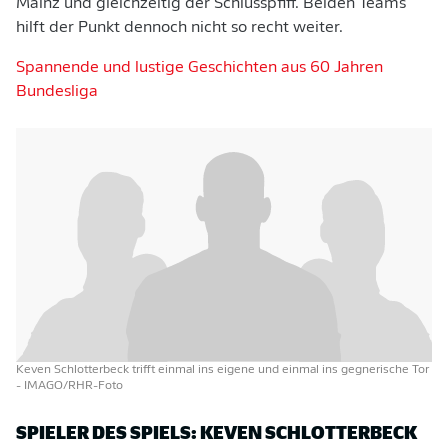
Mainz und gleichzeitig der Schlusspfiff. Beiden Teams
hilft der Punkt dennoch nicht so recht weiter.
Spannende und lustige Geschichten aus 60 Jahren
Bundesliga
Keven Schlotterbeck trifft einmal ins eigene und einmal ins gegnerische Tor
- IMAGO/RHR-Foto
SPIELER DES SPIELS: KEVEN SCHLOTTERBECK