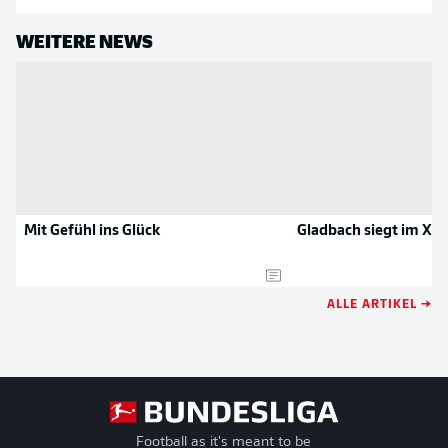
WEITERE NEWS
Mit Gefühl ins Glück
Gladbach siegt im XX
ALLE ARTIKEL →
Football as it's meant to be