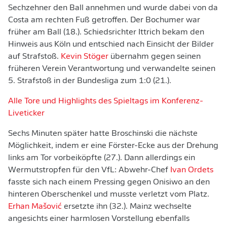
Sechzehner den Ball annehmen und wurde dabei von da
Costa am rechten Fuß getroffen. Der Bochumer war
früher am Ball (18.). Schiedsrichter Ittrich bekam den
Hinweis aus Köln und entschied nach Einsicht der Bilder
auf Strafstoß.
Kevin Stöger
übernahm gegen seinen
früheren Verein Verantwortung und verwandelte seinen
5. Strafstoß in der Bundesliga zum 1:0 (21.).
Alle Tore und Highlights des Spieltags im Konferenz-
Liveticker
Sechs Minuten später hatte Broschinski die nächste
Möglichkeit, indem er eine Förster-Ecke aus der Drehung
links am Tor vorbeiköpfte (27.). Dann allerdings ein
Wermutstropfen für den VfL: Abwehr-Chef
Ivan Ordets
fasste sich nach einem Pressing gegen Onisiwo an den
hinteren Oberschenkel und musste verletzt vom Platz.
Erhan Mašović
ersetzte ihn (32.). Mainz wechselte
angesichts einer harmlosen Vorstellung ebenfalls