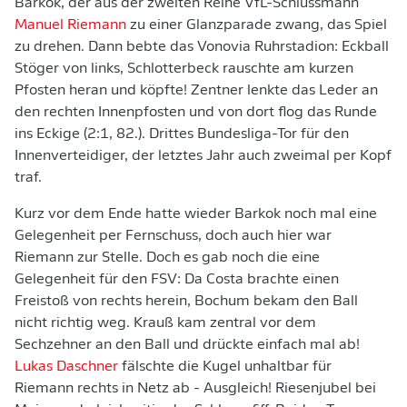
Barkok, der aus der zweiten Reihe VfL-Schlussmann
Manuel Riemann
zu einer Glanzparade zwang, das Spiel
zu drehen. Dann bebte das Vonovia Ruhrstadion: Eckball
Stöger von links, Schlotterbeck rauschte am kurzen
Pfosten heran und köpfte! Zentner lenkte das Leder an
den rechten Innenpfosten und von dort flog das Runde
ins Eckige (2:1, 82.). Drittes Bundesliga-Tor für den
Innenverteidiger, der letztes Jahr auch zweimal per Kopf
traf.
Kurz vor dem Ende hatte wieder Barkok noch mal eine
Gelegenheit per Fernschuss, doch auch hier war
Riemann zur Stelle. Doch es gab noch die eine
Gelegenheit für den FSV: Da Costa brachte einen
Freistoß von rechts herein, Bochum bekam den Ball
nicht richtig weg. Krauß kam zentral vor dem
Sechzehner an den Ball und drückte einfach mal ab!
Lukas Daschner
fälschte die Kugel unhaltbar für
Riemann rechts in Netz ab - Ausgleich! Riesenjubel bei