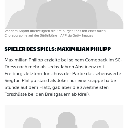
Vor dem Anpfiff überzeugten die Freiburger Fans mit einer tollen
Choreographie auf der Südtribüne
- AFP via Getty Images
SPIELER DES SPIELS: MAXIMILIAN PHILIPP
Maximilian Philipp erzielte bei seinem Comeback im SC-
Dress nach mehr als sechs Jahren Abstinenz mit
Freiburgs letztem Torschuss der Partie das sehenswerte
Siegtor. Philipp stand als Joker nur eine knappe halbe
Stunde auf dem Platz, gab aber die zweitmeisten
Torschüsse bei den Breisgauern ab (drei).