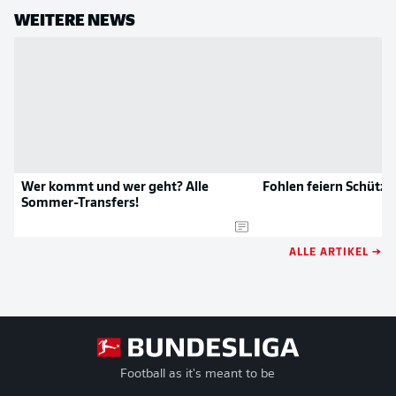
WEITERE NEWS
Wer kommt und wer geht? Alle
Fohlen feiern Schütze
Sommer-Transfers!
ALLE ARTIKEL →
Football as it's meant to be