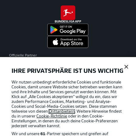
BUNDESLIGA APP
Offizielle Partner
IHRE PRIVATSPHÄRE IST UNS WICHTIG
Wir nutzen unbedingt erforderliche Cookies und funktionale
Cookies, damit unsere Website sicher betrieben werden kann
und ihre Inhalte und Services genutzt werden können. Mit
Klick auf „Alle Cookies akzeptieren“ willigst du ein, dass wir
zudem Performance Cookies, Marketing- und Analyse-
Cookies und Social-Media-Cookies setzen. Diese stammen
teilweise von diesen
Drittanbietern
. Weitere Hinweise findest
du in unserer
Cookie-Richtlinie
oder in den Cookie-
Einstellungen, in denen du auch deine Cookie-Präferenzen
jederzeit
verwalten kannst.
Wir und unsere
61
-Partner speichern und greifen auf