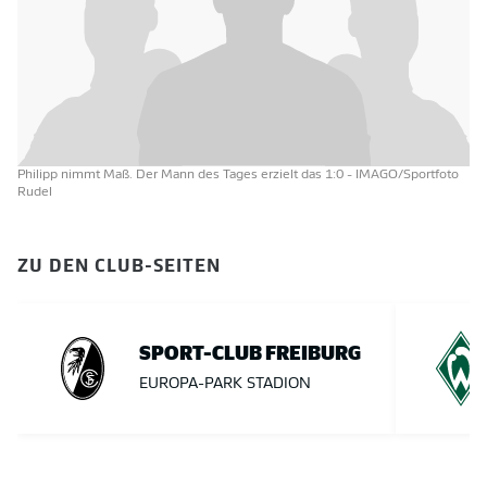
Philipp nimmt Maß. Der Mann des Tages erzielt das 1:0
- IMAGO/Sportfoto
Rudel
ZU DEN CLUB-SEITEN
SPORT-CLUB FREIBURG
EUROPA-PARK STADION