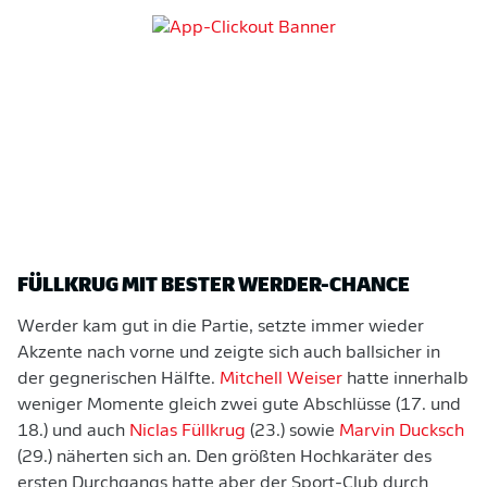
FÜLLKRUG MIT BESTER WERDER-CHANCE
Werder kam gut in die Partie, setzte immer wieder
Akzente nach vorne und zeigte sich auch ballsicher in
der gegnerischen Hälfte.
Mitchell Weiser
hatte innerhalb
weniger Momente gleich zwei gute Abschlüsse (17. und
18.) und auch
Niclas Füllkrug
(23.) sowie
Marvin Ducksch
(29.) näherten sich an. Den größten Hochkaräter des
ersten Durchgangs hatte aber der Sport-Club durch