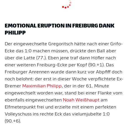
EMOTIONAL ERUPTION IN FREIBURG DANK
PHILIPP
Der eingewechselte Gregoritsch hätte nach einer Grifo-
Ecke das 1:0 machen müssen, drückte den Ball aber
über die Latte (77.). Eben jene traf dann Höfler nach
einer weiteren Freiburg-Ecke per Kopf (90.+1). Das
Freiburger Anrennen wurde dann kurz vor Abpfiff doch
noch belohnt: der erst in dieser Woche verpflichtete Ex-
Bremer
Maximilian Philipp
, der in der 61. Minute
eingewechselt worden war, stand bei einer Flanke vom
ebenfalls eingewechselten
Noah Weißhaupt
am
Elfmeterpunkt frei und erzielte mit einem perfekten
Volleyschuss ins rechte Eck das vielumjubelte 1:0
(90.+6).