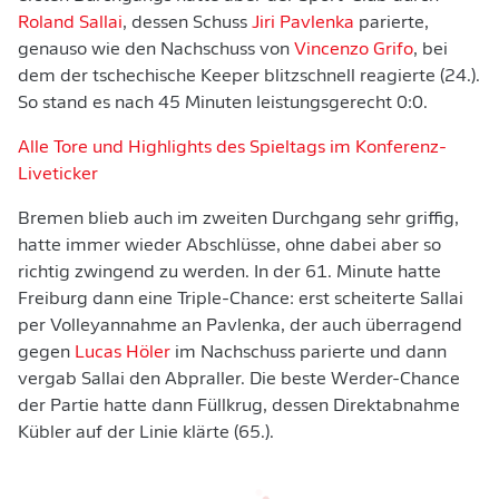
Roland Sallai
, dessen Schuss
Jiri Pavlenka
parierte,
genauso wie den Nachschuss von
Vincenzo Grifo
, bei
dem der tschechische Keeper blitzschnell reagierte (24.).
So stand es nach 45 Minuten leistungsgerecht 0:0.
Alle Tore und Highlights des Spieltags im Konferenz-
Liveticker
Bremen blieb auch im zweiten Durchgang sehr griffig,
hatte immer wieder Abschlüsse, ohne dabei aber so
richtig zwingend zu werden. In der 61. Minute hatte
Freiburg dann eine Triple-Chance: erst scheiterte Sallai
per Volleyannahme an Pavlenka, der auch überragend
gegen
Lucas Höler
im Nachschuss parierte und dann
vergab Sallai den Abpraller. Die beste Werder-Chance
der Partie hatte dann Füllkrug, dessen Direktabnahme
Kübler auf der Linie klärte (65.).