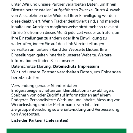
unter „Wir und unsere Partner verarbeiten Daten, um Ihnen
Dienste bereitzustellen“ aufgeführten Zwecke. Durch Auswahl
von Alle ablehnen oder Widerruf Ihrer Einwilligung werden
diese deaktiviert. Wenn Tracker deaktiviert sind, sind manche
Inhalte und Anzeigen möglicherweise nicht mehr so relevant
für Sie. Sie können dieses Menü jederzeit wieder aufrufen, um
Ihre Einstellungen zu ändern oder Ihre Einwilligung zu
widerrufen, indem Sie auf den Link Voreinstellungen
verwalten am unteren Rand der Webseite klicken. Ihre
Einstellungen gelten innerhalb unseres Website. Weitere
Informationen finden Sie in unserer
Datenschutzerklärung.
Datenschutz
Impressum
Wir und unsere Partner verarbeiten Daten, um Folgendes
bereitzustellen:
Verwendung genauer Standortdaten.
Endgeräteeigenschaften zur Identifikation aktiv abfragen.
Speichern von oder Zugriff auf Informationen auf einem
Endgerät. Personalisierte Werbung und Inhalte, Messung von
Rechtliche Hinweise
Voreinstellungen verwalten
Werbeleistung und der Performance von Inhalten,
Zielgruppenforschung sowie Entwicklung und Verbesserung
Datenschutz
Nutzungsbedingungen
von Angeboten.
Kontakt
Jobs
Liste der Partner (Lieferanten)
Impressum
Partner