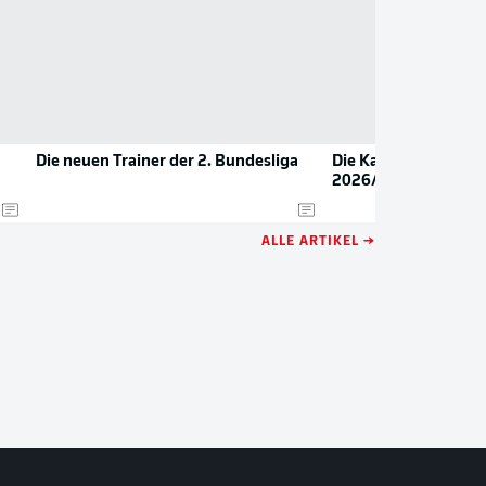
Die neuen Trainer der 2. Bundesliga
Die Kapitäne der 2. 
2026/27
ALLE ARTIKEL →