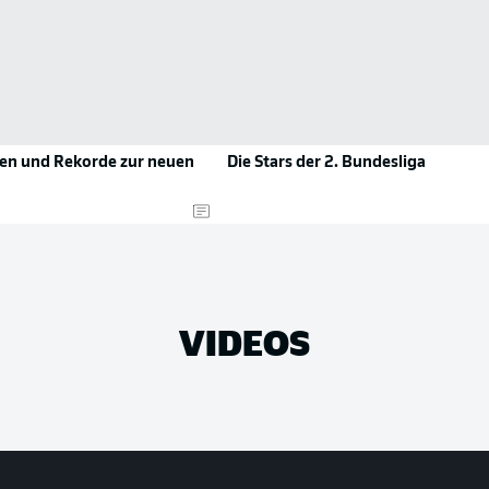
len und Rekorde zur neuen
Die Stars der 2. Bundesliga
VIDEOS