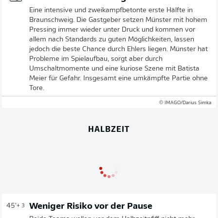
Eine intensive und zweikampfbetonte erste Hälfte in
Braunschweig. Die Gastgeber setzen Münster mit hohem
Pressing immer wieder unter Druck und kommen vor
allem nach Standards zu guten Möglichkeiten, lassen
jedoch die beste Chance durch Ehlers liegen. Münster hat
Probleme im Spielaufbau, sorgt aber durch
Umschaltmomente und eine kuriose Szene mit Batista
Meier für Gefahr. Insgesamt eine umkämpfte Partie ohne
Tore.
© IMAGO/Darius Simka
HALBZEIT
Weniger Risiko vor der Pause
45'
+ 3