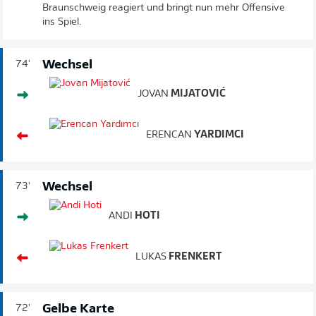
Braunschweig reagiert und bringt nun mehr Offensive
ins Spiel.
Wechsel
74'
JOVAN
MIJATOVIĆ
ERENCAN
YARDIMCI
Wechsel
73'
ANDI
HOTI
LUKAS
FRENKERT
Gelbe Karte
72'