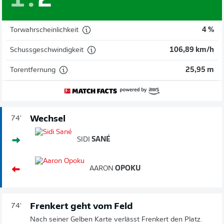
1
:
2
Torwahrscheinlichkeit
4 %
Schussgeschwindigkeit
106,89 km/h
Torentfernung
25,95 m
Wechsel
74'
SIDI
SANÉ
AARON
OPOKU
Frenkert geht vom Feld
74'
Nach seiner Gelben Karte verlässt Frenkert den Platz.