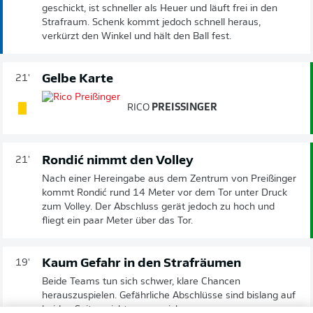
geschickt, ist schneller als Heuer und läuft frei in den
Strafraum. Schenk kommt jedoch schnell heraus,
verkürzt den Winkel und hält den Ball fest.
Gelbe Karte
21'
RICO
PREISSINGER
Rondić nimmt den Volley
21'
Nach einer Hereingabe aus dem Zentrum von Preißinger
kommt Rondić rund 14 Meter vor dem Tor unter Druck
zum Volley. Der Abschluss gerät jedoch zu hoch und
fliegt ein paar Meter über das Tor.
Kaum Gefahr in den Strafräumen
19'
Beide Teams tun sich schwer, klare Chancen
herauszuspielen. Gefährliche Abschlüsse sind bislang auf
beiden Seiten nicht zu verzeichnen.