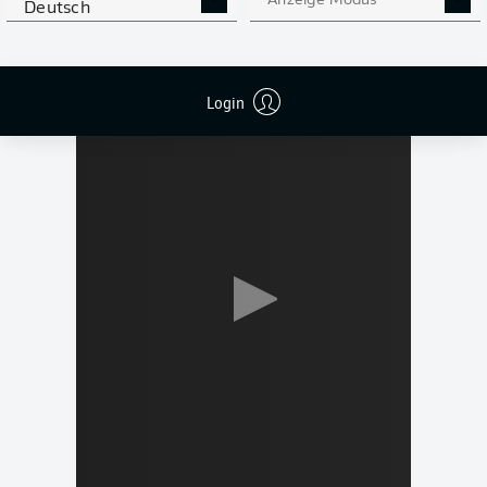
Anzeige Modus
Deutsch
Login