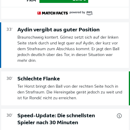
PRM
Aydin vergibt aus guter Position
33'
Braunschweig kontert. Gómez setzt sich auf der linken
Seite stark durch und legt quer auf Aydin, der kurz vor
dem Strafraum zum Abschluss kommt. Er jagt den Ball
jedoch deutlich über das Tor, in dieser Situation war
mehr drin.
Schlechte Flanke
30'
Ter Horst bringt den Ball von der rechten Seite hoch in
den Strafraum. Die Hereingabe gerät jedoch zu weit und
ist für Rondić nicht zu erreichen.
Speed-Update: Die schnellsten
30'
Spieler nach 30 Minuten