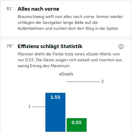
Alles nach vorne
81'
Braunschweig wirft nun alles nach vorne. Immer wieder
schlagen die Gastgeber lange Bälle auf die
Außenbahnen und suchen dort den Weg in die Spitze.
Effizienz schlägt Statistik
78'
Münster dreht die Partie trotz eines xGoals-Werts von
nur 0,55. Die Gäste zeigen sich eiskalt und machen aus
wenig Ertrag das Maximum.
xGoals
2
1.55
1
0.55