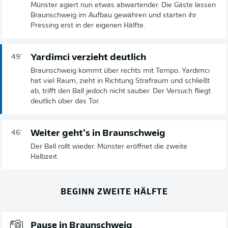
Münster agiert nun etwas abwartender. Die Gäste lassen
Braunschweig im Aufbau gewähren und starten ihr
Pressing erst in der eigenen Hälfte.
Yardimci verzieht deutlich
49'
Braunschweig kommt über rechts mit Tempo. Yardımcı
hat viel Raum, zieht in Richtung Strafraum und schließt
ab, trifft den Ball jedoch nicht sauber. Der Versuch fliegt
deutlich über das Tor.
Weiter geht’s in Braunschweig
46'
Der Ball rollt wieder. Münster eröffnet die zweite
Halbzeit.
BEGINN ZWEITE HÄLFTE
Pause in Braunschweig