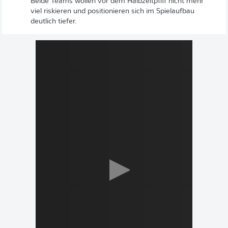
Beide Teams wollen vor dem Halbzeitpfiff nicht mehr
viel riskieren und positionieren sich im Spielaufbau
deutlich tiefer.