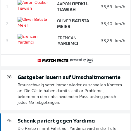
AARON
OPOKU-
1.
33,59
km/h
TIAWIAH
OLIVER
BATISTA
2.
33,40
km/h
MEIER
ERENCAN
3.
33,25
km/h
YARDIMCI
Gastgeber lauern auf Umschaltmomente
28'
Braunschweig setzt immer wieder zu schnellen Kontern
an. Die Gäste haben damit sichtbar Probleme,
bekommen den entscheidenden Pass bislang jedoch
jedes Mal abgefangen.
Schenk pariert gegen Yardımcı
25'
Die Partie nimmt Fahrt auf. Yardımcı wird in die Tiefe