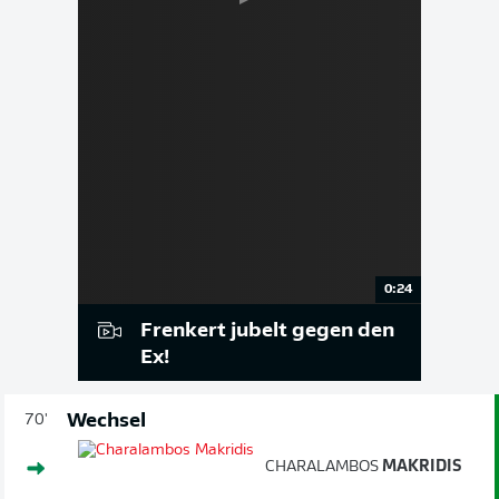
0:24
Frenkert jubelt gegen den
Ex!
Wechsel
70'
CHARALAMBOS
MAKRIDIS