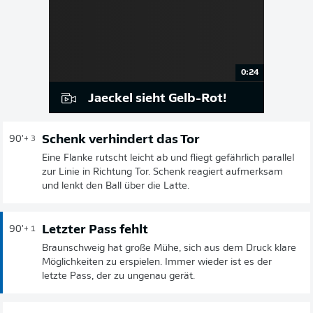
0:24
Jaeckel sieht Gelb-Rot!
Schenk verhindert das Tor
90'
+ 3
Eine Flanke rutscht leicht ab und fliegt gefährlich parallel
zur Linie in Richtung Tor. Schenk reagiert aufmerksam
und lenkt den Ball über die Latte.
Letzter Pass fehlt
90'
+ 1
Braunschweig hat große Mühe, sich aus dem Druck klare
Möglichkeiten zu erspielen. Immer wieder ist es der
letzte Pass, der zu ungenau gerät.