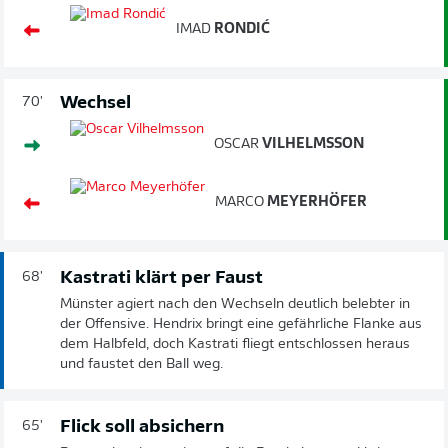
IMAD
RONDIĆ
Wechsel
70'
OSCAR
VILHELMSSON
MARCO
MEYERHÖFER
Kastrati klärt per Faust
68'
Münster agiert nach den Wechseln deutlich belebter in
der Offensive. Hendrix bringt eine gefährliche Flanke aus
dem Halbfeld, doch Kastrati fliegt entschlossen heraus
und faustet den Ball weg.
Flick soll absichern
65'