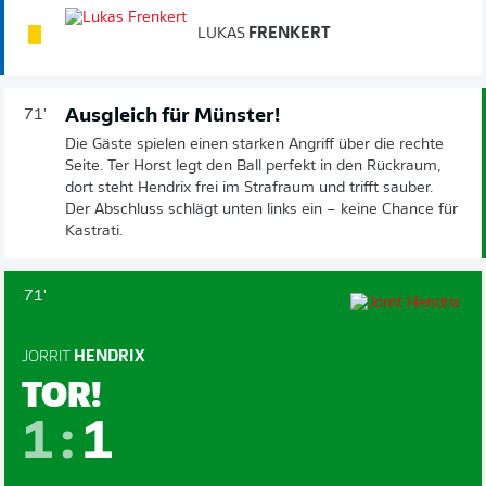
LUKAS
FRENKERT
Ausgleich für Münster!
71'
Die Gäste spielen einen starken Angriff über die rechte
Seite. Ter Horst legt den Ball perfekt in den Rückraum,
dort steht Hendrix frei im Strafraum und trifft sauber.
Der Abschluss schlägt unten links ein – keine Chance für
Kastrati.
71'
JORRIT
HENDRIX
TOR!
1
:
1