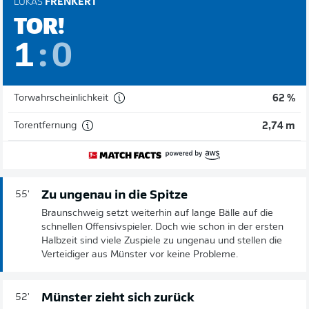
LUKAS
FRENKERT
TOR!
1
:
0
Torwahrscheinlichkeit
62 %
Torentfernung
2,74 m
Zu ungenau in die Spitze
55'
Braunschweig setzt weiterhin auf lange Bälle auf die
schnellen Offensivspieler. Doch wie schon in der ersten
Halbzeit sind viele Zuspiele zu ungenau und stellen die
Verteidiger aus Münster vor keine Probleme.
Münster zieht sich zurück
52'