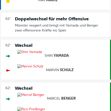
MAX
MARIE
Doppelwechsel für mehr Offensive
62'
Münster reagiert und bringt mit Yamada und Benger
zwei offensivere Kräfte ins Spiel.
Wechsel
62'
SHIN
YAMADA
MARVIN
SCHULZ
Wechsel
62'
MARCEL
BENGER