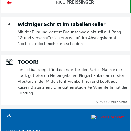
RICO
PREISSINGER
Wichtiger Schritt im Tabellenkeller
60'
Mit der Führung klettert Braunschweig aktuell auf Rang
12 und verschafft sich etwas Luft im Abstiegskampf.
Noch ist jedoch nichts entschieden.
TOOOR!
Ein Eckball sorgt für das erste Tor der Partie. Nach einer
stark getretenen Hereingabe verlängert Ehlers am ersten
Pfosten, in der Mitte steht Frenkert frei und köpft aus
kurzer Distanz ein. Eine gut einstudierte Variante bringt die
Führung.
© IMAGO/Darius Simka
56'