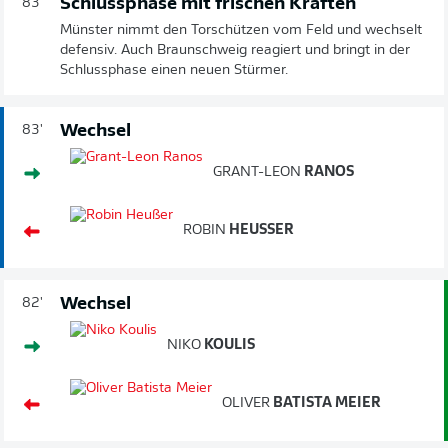
Schlussphase mit frischen Kräften
83'
Münster nimmt den Torschützen vom Feld und wechselt
defensiv. Auch Braunschweig reagiert und bringt in der
Schlussphase einen neuen Stürmer.
Wechsel
83'
GRANT-LEON
RANOS
ROBIN
HEUSSER
Wechsel
82'
NIKO
KOULIS
OLIVER
BATISTA MEIER