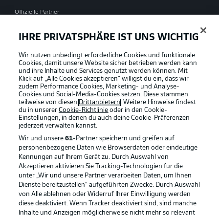
Offizielle Partner
IHRE PRIVATSPHÄRE IST UNS WICHTIG
Wir nutzen unbedingt erforderliche Cookies und funktionale
Cookies, damit unsere Website sicher betrieben werden kann
und ihre Inhalte und Services genutzt werden können. Mit
Klick auf „Alle Cookies akzeptieren“ willigst du ein, dass wir
zudem Performance Cookies, Marketing- und Analyse-
Cookies und Social-Media-Cookies setzen. Diese stammen
teilweise von diesen
Drittanbietern
. Weitere Hinweise findest
du in unserer
Cookie-Richtlinie
oder in den Cookie-
Einstellungen, in denen du auch deine Cookie-Präferenzen
jederzeit
verwalten kannst.
Wir und unsere
61
-Partner speichern und greifen auf
personenbezogene Daten wie Browserdaten oder eindeutige
Kennungen auf Ihrem Gerät zu. Durch Auswahl von
Akzeptieren aktivieren Sie Tracking-Technologien für die
unter „Wir und unsere Partner verarbeiten Daten, um Ihnen
Dienste bereitzustellen“ aufgeführten Zwecke. Durch Auswahl
Rechtliche Hinweise
Voreinstellungen verwalten
von Alle ablehnen oder Widerruf Ihrer Einwilligung werden
diese deaktiviert. Wenn Tracker deaktiviert sind, sind manche
Datenschutz
Nutzungsbedingungen
Inhalte und Anzeigen möglicherweise nicht mehr so relevant