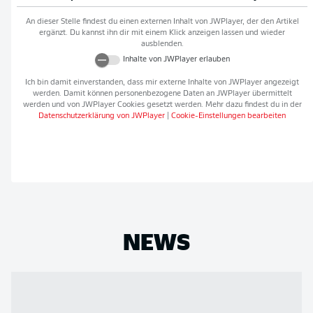
An dieser Stelle findest du einen externen Inhalt von
JWPlayer
, der den Artikel
ergänzt. Du kannst ihn dir mit einem Klick anzeigen lassen und wieder
ausblenden.
Inhalte von
JWPlayer
erlauben
Ich bin damit einverstanden, dass mir externe Inhalte von
JWPlayer
angezeigt
werden. Damit können personenbezogene Daten an
JWPlayer
übermittelt
werden und von
JWPlayer
Cookies gesetzt werden. Mehr dazu findest du in der
Datenschutzerklärung von
JWPlayer
|
Cookie-Einstellungen bearbeiten
NEWS