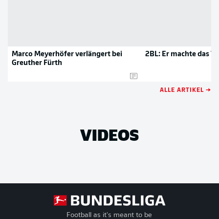
Marco Meyerhöfer verlängert bei
2BL: Er machte das T
Greuther Fürth
ALLE ARTIKEL →
VIDEOS
Football as it's meant to be