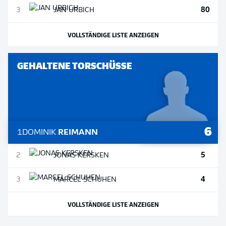
80
3
JAN
URBICH
VOLLSTÄNDIGE LISTE ANZEIGEN
GEHALTENE TORSCHÜSSE
6
1
DOMINIK
REIMANN
5
2
JONAS
KERSKEN
4
3
MARCEL
SCHUHEN
VOLLSTÄNDIGE LISTE ANZEIGEN