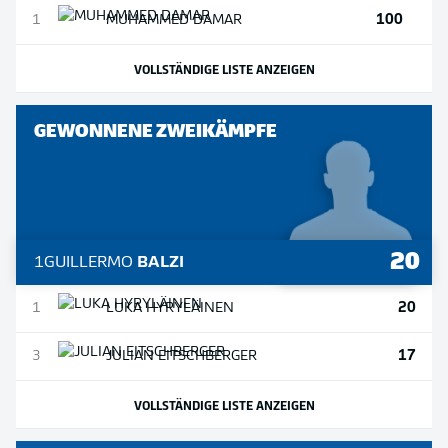
100
1
MUHAMMED
DAMAR
VOLLSTÄNDIGE LISTE ANZEIGEN
GEWONNENE ZWEIKÄMPFE
20
1
GUILLERMO
BALZI
20
1
LUKA
HYRYLÄINEN
17
3
JULIAN
EITSCHBERGER
VOLLSTÄNDIGE LISTE ANZEIGEN