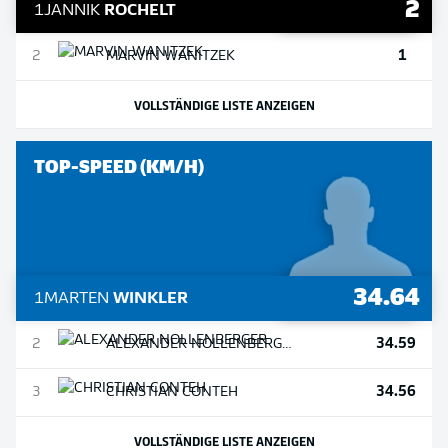
2
1
JANNIK
ROCHELT
1
2
MARVIN
WANITZEK
VOLLSTÄNDIGE LISTE ANZEIGEN
TOP-SPEED (KM/H)
34.64
1
MARTEN
WINKLER
34.59
2
ALEXANDER
NOLLENBERGER
34.56
3
CHRISTIAN
CONTEH
VOLLSTÄNDIGE LISTE ANZEIGEN