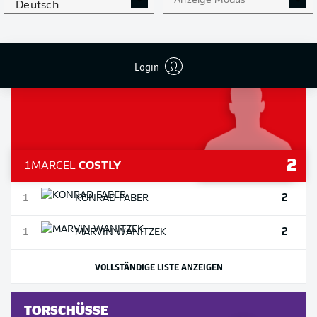
Anzeige Modus
Deutsch
VOLLSTÄNDIGE LISTE ANZEIGEN
Login
VORLAGEN
2
1
MARCEL
COSTLY
2
1
KONRAD
FABER
2
1
MARVIN
WANITZEK
VOLLSTÄNDIGE LISTE ANZEIGEN
TORSCHÜSSE