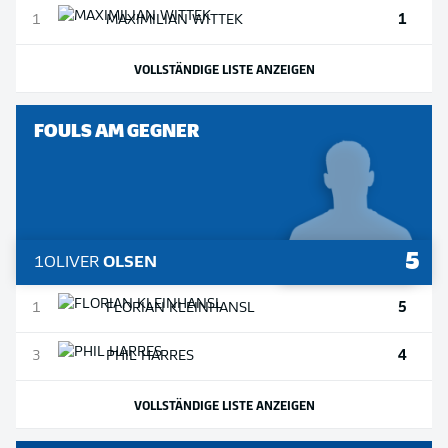
1
1
MAXIMILIAN
WITTEK
VOLLSTÄNDIGE LISTE ANZEIGEN
FOULS AM GEGNER
5
1
OLIVER
OLSEN
5
1
FLORIAN
KLEINHANSL
4
3
PHIL
HARRES
VOLLSTÄNDIGE LISTE ANZEIGEN