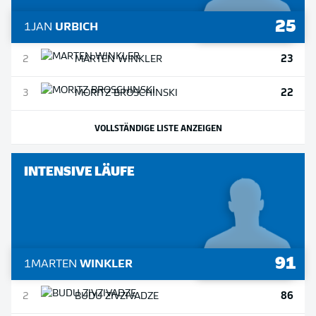
25
1
JAN
URBICH
23
2
MARTEN
WINKLER
22
3
MORITZ
BROSCHINSKI
VOLLSTÄNDIGE LISTE ANZEIGEN
INTENSIVE LÄUFE
91
1
MARTEN
WINKLER
86
2
BUDU
ZIVZIVADZE