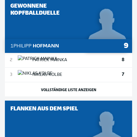
GEWONNENE
KOPFBALLDUELLE
9
1
PHILIPP
HOFMANN
8
2
PATRICK
MAINKA
7
3
NIKLAS
KOLBE
VOLLSTÄNDIGE LISTE ANZEIGEN
FLANKEN AUS DEM SPIEL