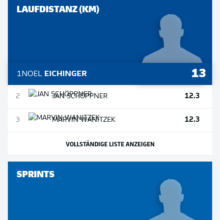
LAUFDISTANZ (KM)
13
1
NOEL
EICHINGER
12.3
2
JAN
SCHÖPPNER
12.3
3
MARVIN
WANITZEK
VOLLSTÄNDIGE LISTE ANZEIGEN
SPRINTS