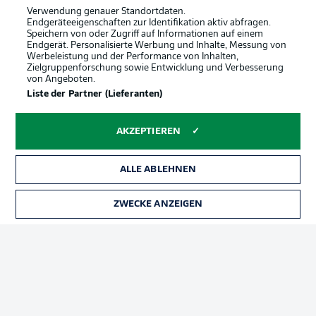
Verwendung genauer Standortdaten.
Endgeräteeigenschaften zur Identifikation aktiv abfragen.
Speichern von oder Zugriff auf Informationen auf einem
Endgerät. Personalisierte Werbung und Inhalte, Messung von
Werbeleistung und der Performance von Inhalten,
Zielgruppenforschung sowie Entwicklung und Verbesserung
von Angeboten.
Liste der Partner (Lieferanten)
AKZEPTIEREN
ALLE ABLEHNEN
ZWECKE ANZEIGEN
Football as it's meant to be