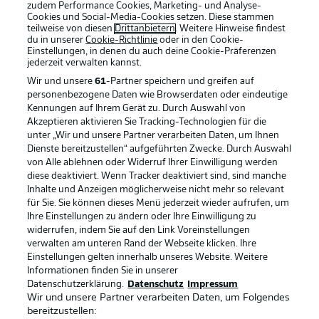
zudem Performance Cookies, Marketing- und Analyse-
Cookies und Social-Media-Cookies setzen. Diese stammen
teilweise von diesen
Drittanbietern
. Weitere Hinweise findest
du in unserer
Cookie-Richtlinie
oder in den Cookie-
Einstellungen, in denen du auch deine Cookie-Präferenzen
jederzeit
verwalten kannst.
Wir und unsere
61
-Partner speichern und greifen auf
personenbezogene Daten wie Browserdaten oder eindeutige
Kennungen auf Ihrem Gerät zu. Durch Auswahl von
Akzeptieren aktivieren Sie Tracking-Technologien für die
unter „Wir und unsere Partner verarbeiten Daten, um Ihnen
Dienste bereitzustellen“ aufgeführten Zwecke. Durch Auswahl
von Alle ablehnen oder Widerruf Ihrer Einwilligung werden
diese deaktiviert. Wenn Tracker deaktiviert sind, sind manche
Inhalte und Anzeigen möglicherweise nicht mehr so relevant
für Sie. Sie können dieses Menü jederzeit wieder aufrufen, um
Ihre Einstellungen zu ändern oder Ihre Einwilligung zu
widerrufen, indem Sie auf den Link Voreinstellungen
verwalten am unteren Rand der Webseite klicken. Ihre
Einstellungen gelten innerhalb unseres Website. Weitere
Informationen finden Sie in unserer
Datenschutzerklärung.
Datenschutz
Impressum
Wir und unsere Partner verarbeiten Daten, um Folgendes
bereitzustellen: