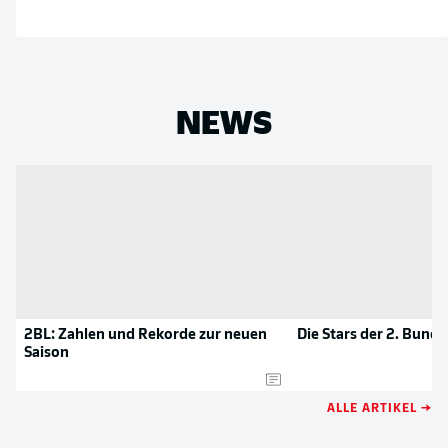
NEWS
2BL: Zahlen und Rekorde zur neuen
Die Stars der 2. Bunde
Saison
ALLE ARTIKEL →