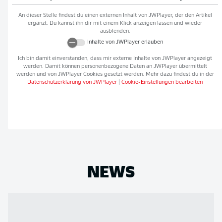
An dieser Stelle findest du einen externen Inhalt von
JWPlayer
, der den Artikel
ergänzt. Du kannst ihn dir mit einem Klick anzeigen lassen und wieder
ausblenden.
Inhalte von
JWPlayer
erlauben
Ich bin damit einverstanden, dass mir externe Inhalte von
JWPlayer
angezeigt
werden. Damit können personenbezogene Daten an
JWPlayer
übermittelt
werden und von
JWPlayer
Cookies gesetzt werden. Mehr dazu findest du in der
Datenschutzerklärung von
JWPlayer
|
Cookie-Einstellungen bearbeiten
NEWS