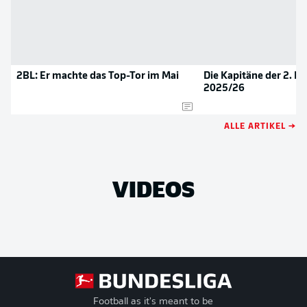
2BL: Er machte das Top-Tor im Mai
Die Kapitäne der 2. B
2025/26
ALLE ARTIKEL →
VIDEOS
Football as it's meant to be